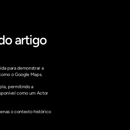
do artigo
ida para demonstrar a 
s como o Google Maps.
la, permitindo a 
isponível como um Actor 
enas o contexto histórico 