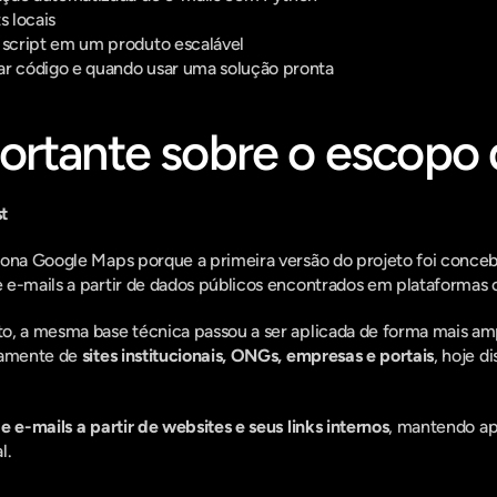
s locais
script em um produto escalável
ar código e quando usar uma solução pronta
ortante sobre o escopo 
t
iona Google Maps porque a primeira versão do projeto foi conceb
 e-mails a partir de dados públicos encontrados em plataforma
o, a mesma base técnica passou a ser aplicada de forma mais amp
tamente de 
sites institucionais, ONGs, empresas e portais
, hoje d
 e-mails a partir de websites e seus links internos
, mantendo ap
l.