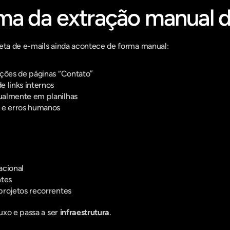
ma da extração manual d
leta de e-mails ainda acontece de forma manual:
ações de páginas “Contato”
 links internos
ualmente em planilhas
 e erros humanos
cional
ntes
projetos recorrentes
xo e passa a ser 
infraestrutura
.