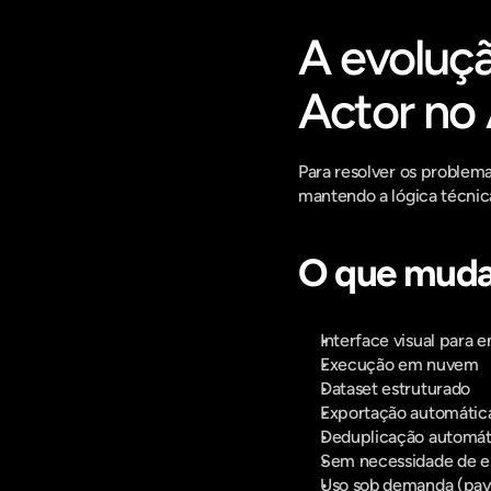
A evoluçã
Actor no 
Para resolver os problema
mantendo a lógica técni
O que muda
Interface visual para 
Execução em nuvem
Dataset estruturado
Exportação automáti
Deduplicação automát
Sem necessidade de e
Uso sob demanda (pay 