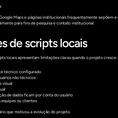
s
Google Maps e páginas institucionais frequentemente expõem e-m
mente para fins de pesquisa e contato institucional.
s de scripts locais
ipts locais apresentam limitações claras quando o projeto cresce:
 técnico configurado
suários não técnicos
 visual
ual
ção de dados ficam por conta do usuário
equipes ou clientes
rio que motivou a evolução do projeto.