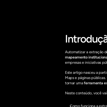
Fique por d
Introduç
Automatizar a extração d
mapeamento instituciona
empresas e iniciativas púb
Este artigo nasceu a parti
Maps e páginas públicas
tornar uma 
ferramenta es
Neste conteúdo, você vai
Como funciona a extr