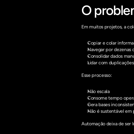
O proble
Em muitos projetos, a co
Copiar e colar inform
Navegar por dezenas de
Consolidar dados man
Lidar com duplicações
Esse processo:
Não escala
Consome tempo opera
Gera bases inconsiste
Não é sustentável em 
Automação deixa de ser lu