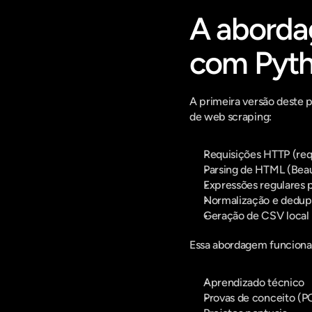
A abordag
com Pyt
A primeira versão deste 
de web scraping:
Requisições HTTP (req
Parsing de HTML (Beau
Expressões regulares p
Normalização e dedup
Geração de CSV local
Essa abordagem funciona
Aprendizado técnico
Provas de conceito (