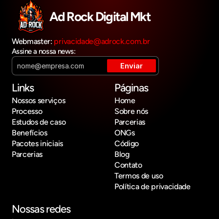
Ad Rock Digital Mkt
Webmaster: 
privacidade@adrock.com.br
Assine a nossa news:
Links
Páginas
Nossos serviços
Home
Processo
Sobre nós
Estudos de caso
Parcerias
Benefícios
ONGs
Pacotes iniciais
Código
Parcerias
Blog
Contato
Termos de uso
Política de privacidade
Nossas redes