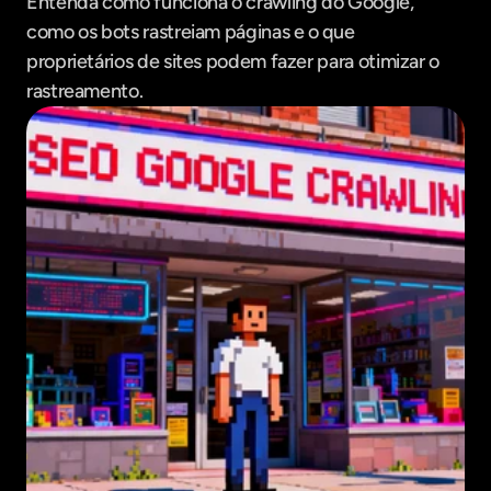
Entenda como funciona o crawling do Google, 
como os bots rastreiam páginas e o que 
proprietários de sites podem fazer para otimizar o 
rastreamento.