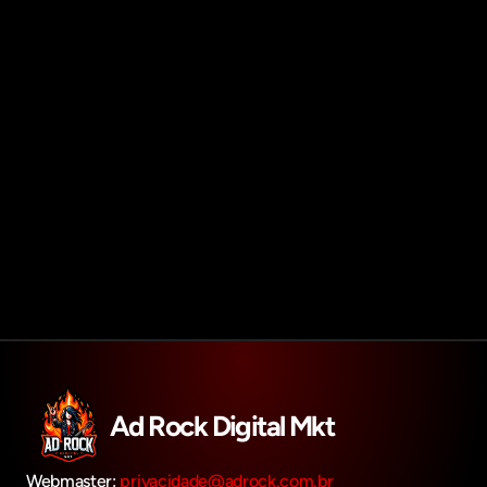
Agendar reunião
Get in touch
Ad Rock Digital Mkt
Webmaster: 
privacidade@adrock.com.br