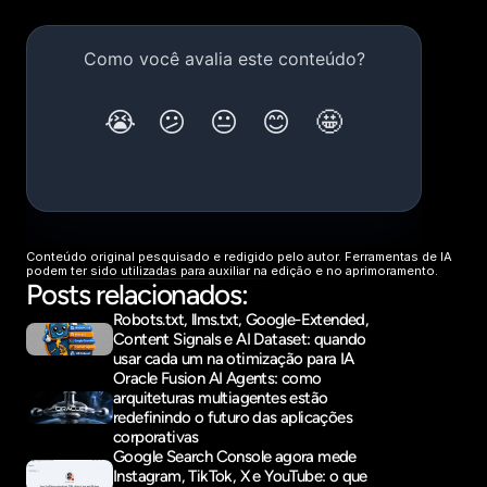
Conteúdo original pesquisado e redigido pelo autor. Ferramentas de IA 
podem ter sido utilizadas para auxiliar na edição e no aprimoramento.
Posts relacionados:
Robots.txt, llms.txt, Google-Extended, 
Content Signals e AI Dataset: quando 
usar cada um na otimização para IA
Oracle Fusion AI Agents: como 
arquiteturas multiagentes estão 
redefinindo o futuro das aplicações 
corporativas
Google Search Console agora mede 
Instagram, TikTok, X e YouTube: o que 