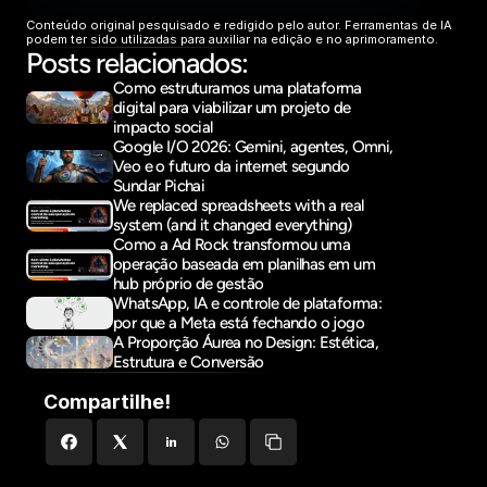
Conteúdo original pesquisado e redigido pelo autor. Ferramentas de IA 
podem ter sido utilizadas para auxiliar na edição e no aprimoramento.
Posts relacionados:
Como estruturamos uma plataforma 
digital para viabilizar um projeto de 
impacto social
Google I/O 2026: Gemini, agentes, Omni, 
Veo e o futuro da internet segundo 
Sundar Pichai
We replaced spreadsheets with a real 
system (and it changed everything)
Como a Ad Rock transformou uma 
operação baseada em planilhas em um 
hub próprio de gestão
WhatsApp, IA e controle de plataforma: 
por que a Meta está fechando o jogo
A Proporção Áurea no Design: Estética, 
Estrutura e Conversão
Compartilhe!