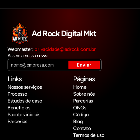
Ad Rock Digital Mkt
Webmaster: 
privacidade@adrock.com.br
Assine a nossa news:
Links
Páginas
Nossos serviços
Home
Processo
Sobre nós
Estudos de caso
Parcerias
Benefícios
ONGs
Pacotes iniciais
Código
Parcerias
Blog
Contato
Termos de uso