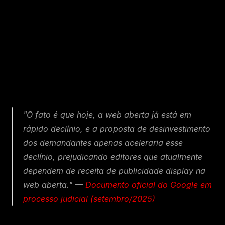
Fique por dentro do que há de mais
relavante no Marketing Digital, assine
a nossa newsletter:
"O fato é que hoje, a web aberta já está em 
rápido declínio, e a proposta de desinvestimento 
dos demandantes apenas aceleraria esse 
declínio, prejudicando editores que atualmente 
dependem de receita de publicidade display na 
web aberta." — 
Documento oficial do Google em 
processo judicial (setembro/2025)