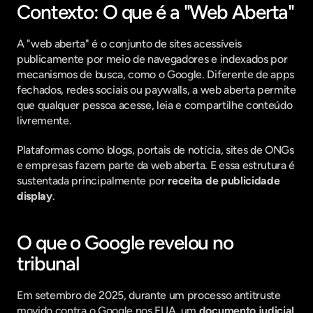
Contexto: O que é a "Web Aberta"
A "web aberta" é o conjunto de sites acessíveis 
publicamente por meio de navegadores e indexados por 
mecanismos de busca, como o Google. Diferente de apps 
fechados, redes sociais ou paywalls, a web aberta permite 
que qualquer pessoa acesse, leia e compartilhe conteúdo 
livremente.
Plataformas como blogs, portais de notícia, sites de ONGs 
e empresas fazem parte da web aberta. E essa estrutura é 
sustentada principalmente por 
receita de publicidade 
display
.
O que o Google revelou no 
tribunal
Em setembro de 2025, durante um processo antitruste 
movido contra o Google nos EUA, um 
documento judicial 