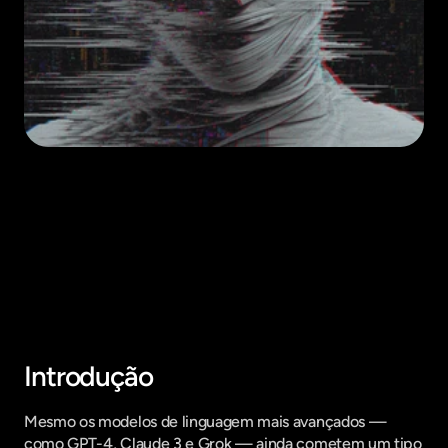
Fique por dentro do que há de mais
relavante no Marketing Digital, assine
a nossa newsletter:
Introdução
Mesmo os modelos de linguagem mais avançados — 
como GPT-4, Claude 3 e Grok — ainda cometem um tipo 