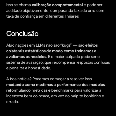
Isso se chama 
calibração comportamental
 e pode ser 
auditado objetivamente, comparando taxa de erro com 
taxa de confiança em diferentes limiares.
Conclusão
Alucinações em LLMs não são “bugs” — são 
efeitos 
colaterais estatísticos do modo como treinamos e 
avaliamos os modelos
. E o maior culpado pode ser o 
sistema de avaliação, que recompensa respostas confusas 
e penaliza a honestidade.
A boa notícia? Podemos começar a resolver isso 
mudando como medimos a performance dos modelos
, 
reformulando métricas e benchmarks para valorizar a 
incerteza bem colocada, em vez do palpite bonitinho e 
errado.