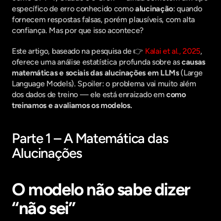
específico de erro conhecido como 
alucinação
: quando 
fornecem respostas falsas, porém plausíveis, com alta 
confiança. Mas por que isso acontece?
Este artigo, baseado na pesquisa de 👉 
Kalai et al., 2025
, 
oferece uma análise estatística profunda sobre as 
causas 
matemáticas e sociais das alucinações em LLMs
 (Large 
Language Models). Spoiler: o problema vai muito além 
dos dados de treino — ele está enraizado em 
como 
treinamos e avaliamos os modelos.
Parte 1 – A Matemática das 
Alucinações
O modelo não sabe dizer 
“não sei”