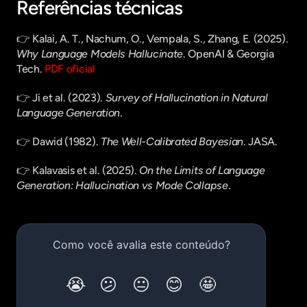
Referências técnicas
👉 Kalai, A. T., Nachum, O., Vempala, S., Zhang, E. (2025). 
Why Language Models Hallucinate
. OpenAI & Georgia 
Tech. 
PDF oficial
👉 Ji et al. (2023). 
Survey of Hallucination in Natural 
Language Generation
.
👉 Dawid (1982). 
The Well-Calibrated Bayesian
. JASA.
👉 Kalavasis et al. (2025). 
On the Limits of Language 
Generation: Hallucination vs Mode Collapse
.