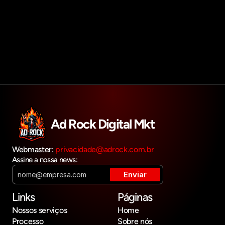
Agendar reunião
Get in touch
Ad Rock Digital Mkt
Webmaster: 
privacidade@adrock.com.br
Assine a nossa news:
Links
Páginas
Nossos serviços
Home
Processo
Sobre nós