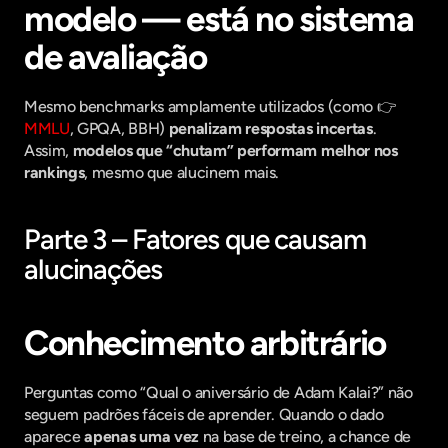
modelo — está no sistema 
de avaliação
Mesmo benchmarks amplamente utilizados (como 👉 
MMLU
, GPQA, BBH) 
penalizam respostas incertas
. 
Assim, 
modelos que “chutam” performam melhor nos 
rankings
, mesmo que alucinem mais.
Parte 3 – Fatores que causam 
alucinações
Conhecimento arbitrário
Perguntas como “Qual o aniversário de Adam Kalai?” não 
seguem padrões fáceis de aprender. Quando o dado 
aparece 
apenas uma vez
 na base de treino, a chance de 