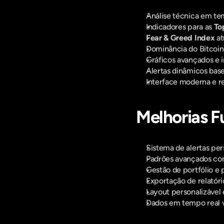
Análise técnica em tem
Indicadores para as 
To
Fear & Greed Index
 a
Dominância do Bitcoin
Gráficos avançados e i
Alertas dinâmicos bas
Interface moderna e r
Melhorias F
Sistema de alertas pers
Padrões avançados com
Gestão de portfólio e
Exportação de relatóri
Layout personalizável
Dados em tempo real v