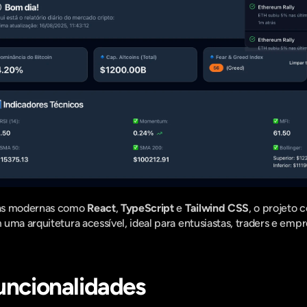
as modernas como 
React
, 
TypeScript
 e 
Tailwind CSS
, o projeto 
uma arquitetura acessível, ideal para entusiastas, traders e emp
Funcionalidades