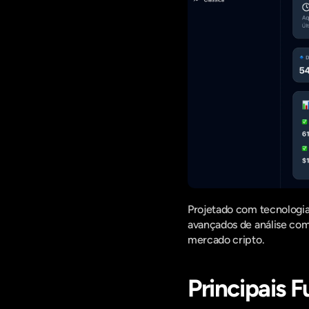
Projetado com tecnologi
avançados de análise com 
mercado cripto.
Principais 