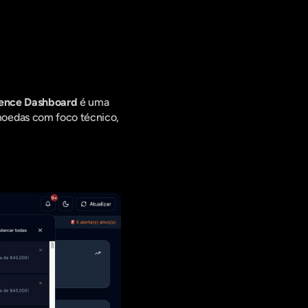
ing Digital,
gence Dashboard
 é uma 
oedas com foco técnico, 