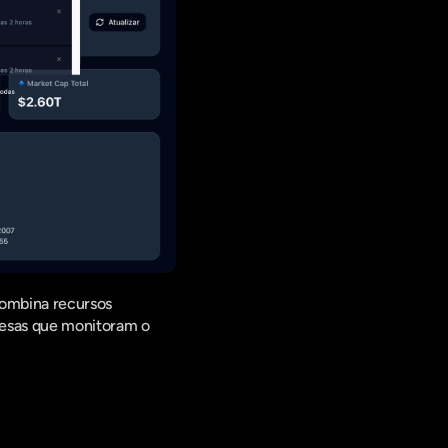
combina recursos 
resas que monitoram o 