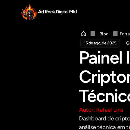
Ad Rock Digital Mkt
Blog
Ferr
G
15 de ago. de 2025
Painel 
Cripto
Técnic
Autor: Rafael Lins
Dashboard de cripto
análise técnica em t