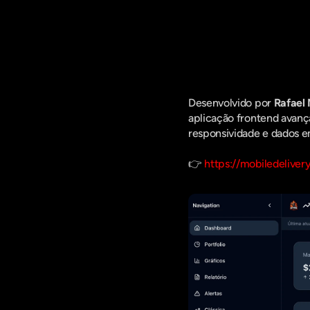
Fique por d
Desenvolvido por 
Rafael 
aplicação frontend avanç
responsividade e dados e
👉 
https://mobiledeliver