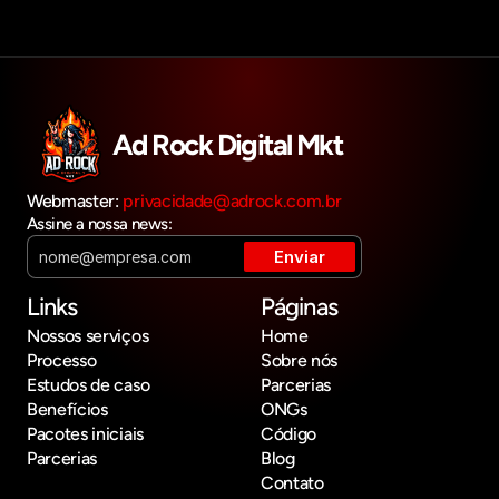
Ad Rock Digital Mkt
Webmaster: 
privacidade@adrock.com.br
Assine a nossa news:
Links
Páginas
Nossos serviços
Home
Processo
Sobre nós
Estudos de caso
Parcerias
Benefícios
ONGs
Pacotes iniciais
Código
Parcerias
Blog
Contato