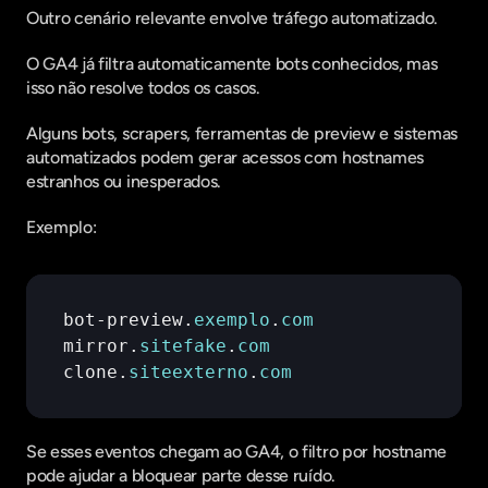
Outro cenário relevante envolve tráfego automatizado.
O GA4 já filtra automaticamente bots conhecidos, mas 
isso não resolve todos os casos.
Alguns bots, scrapers, ferramentas de preview e sistemas 
automatizados podem gerar acessos com hostnames 
estranhos ou inesperados.
Exemplo:
bot
-
preview
.
exemplo
.
com
mirror
.
sitefake
.
com
clone
.
siteexterno
.
com
Se esses eventos chegam ao GA4, o filtro por hostname 
pode ajudar a bloquear parte desse ruído.