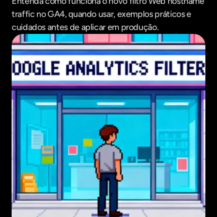
Entenda como funciona o novo filtro Web hostname 
traffic no GA4, quando usar, exemplos práticos e 
cuidados antes de aplicar em produção.