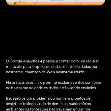
Fique por dentro do que há de mais
relavante no Marketing Digital, assine
a nossa newsletter:
O Google Analytics 4 passou a contar com um recurso 
muito útil para limpeza de dados: o filtro de dados por 
hostname, chamado de 
Web hostname traffic
.
Na prática, esse filtro permite excluir eventos com base 
no hostname de onde os dados estão sendo enviados.
Isso resolve um problema comum em projetos de 
analytics: tráfego vindo de domínios, subdomínios, 
ambientes ou fontes que não deveriam entrar nos 