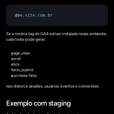
dev
.
site
.
com
.
br
Se a mesma tag do GA4 estiver instalada nesse ambiente, 
cada teste pode gerar:
page_view
scroll
click
form_submit
purchase falso
Isso distorce sessões, usuários, eventos e conversões.
Exemplo com staging