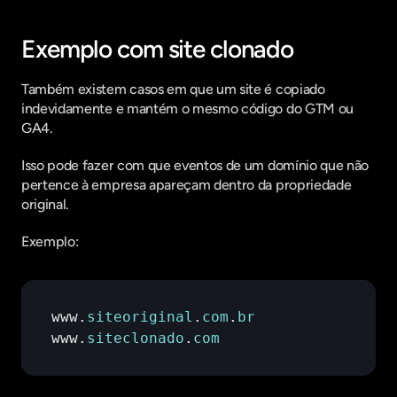
Exemplo com site clonado
Também existem casos em que um site é copiado 
indevidamente e mantém o mesmo código do GTM ou 
GA4.
Isso pode fazer com que eventos de um domínio que não 
pertence à empresa apareçam dentro da propriedade 
original.
Exemplo:
www
.
siteoriginal
.
com
.
br
www
.
siteclonado
.
com