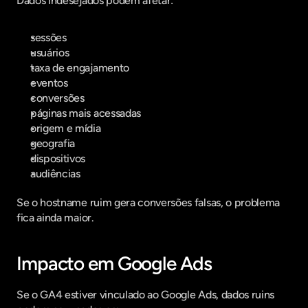
Dados indesejados podem afetar:
sessões
usuários
taxa de engajamento
eventos
conversões
páginas mais acessadas
origem e mídia
geografia
dispositivos
audiências
Se o hostname ruim gera conversões falsas, o problema 
fica ainda maior.
Impacto em Google Ads
Se o GA4 estiver vinculado ao Google Ads, dados ruins 