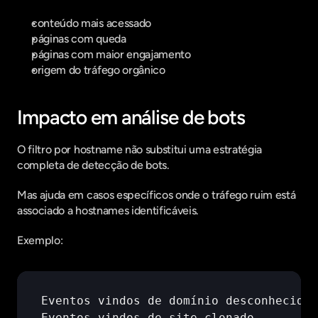
conteúdo mais acessado
páginas com queda
páginas com maior engajamento
origem do tráfego orgânico
Impacto em análise de bots
O filtro por hostname não substitui uma estratégia 
completa de detecção de bots.
Mas ajuda em casos específicos onde o tráfego ruim está 
associado a hostnames identificáveis.
Exemplo:
Eventos 
vindos 
de 
domínio 
desconhecido
Eventos 
vindos 
de 
site 
clonado