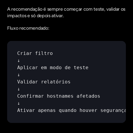
A recomendação é sempre começar com teste, validar os 
impactos e só depois ativar.
Fluxo recomendado:
Criar 
filtro
↓
Aplicar 
em 
modo 
de 
teste
↓
Validar 
relatórios
↓
Confirmar 
hostnames 
afetados
↓
Ativar 
apenas 
quando 
houver 
segurança