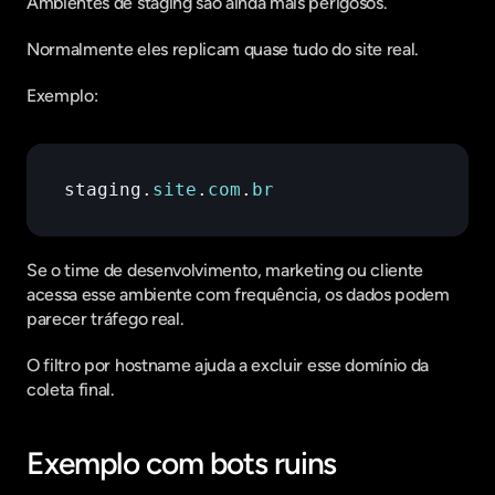
Ambientes de staging são ainda mais perigosos.
Normalmente eles replicam quase tudo do site real.
Exemplo:
staging
.
site
.
com
.
br
Se o time de desenvolvimento, marketing ou cliente 
acessa esse ambiente com frequência, os dados podem 
parecer tráfego real.
O filtro por hostname ajuda a excluir esse domínio da 
coleta final.
Exemplo com bots ruins