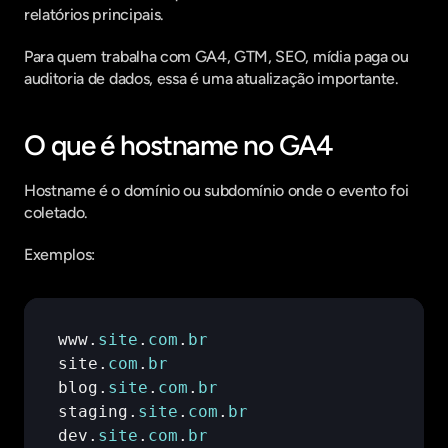
relatórios principais.
Para quem trabalha com GA4, GTM, SEO, mídia paga ou 
auditoria de dados, essa é uma atualização importante.
O que é hostname no GA4
Hostname é o domínio ou subdomínio onde o evento foi 
coletado.
Exemplos:
www
.
site
.
com
.
br
site
.
com
.
br
blog
.
site
.
com
.
br
staging
.
site
.
com
.
br
dev
.
site
.
com
.
br