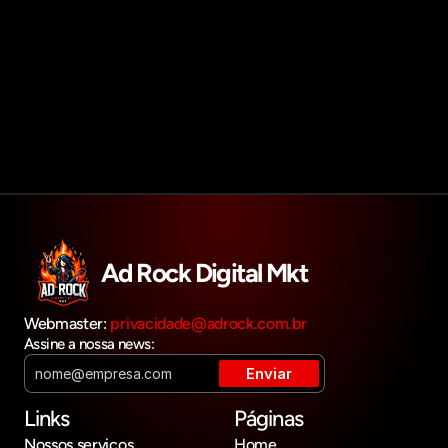
Agendar reunião
Get in touch
Ad Rock Digital Mkt
Webmaster: 
privacidade@adrock.com.br
Assine a nossa news:
Links
Páginas
Nossos serviços
Home