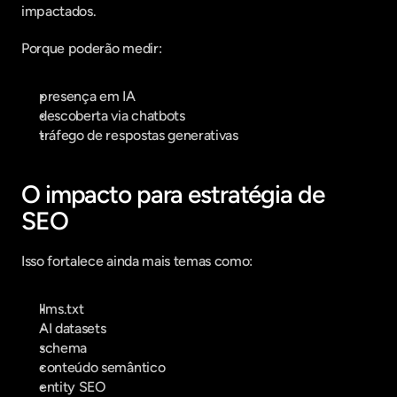
impactados.
Porque poderão medir:
presença em IA
descoberta via chatbots
tráfego de respostas generativas
O impacto para estratégia de 
SEO
Isso fortalece ainda mais temas como:
llms.txt
AI datasets
schema
conteúdo semântico
entity SEO