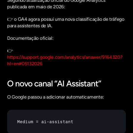
Segundo atualização oficial do Google Analytics 
publicada em maio de 2026:
👉 o GA4 agora possui uma nova classificação de tráfego 
para assistentes de IA.
Documentação oficial:
👉 
https://support.google.com/analytics/answer/9164320?
hl=en#05132026
O novo canal “AI Assistant”
O Google passou a adicionar automaticamente:
Medium
 = 
ai
-
assistant