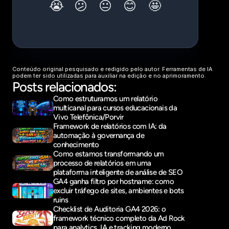
Conteúdo original pesquisado e redigido pelo autor. Ferramentas de IA 
podem ter sido utilizadas para auxiliar na edição e no aprimoramento.
Posts relacionados:
Como estruturamos um relatório 
multicanal para cursos educacionais da 
Vivo Telefônica/Porvir
Framework de relatórios com IA: da 
automação à governança de 
conhecimento
Como estamos transformando um 
processo de relatórios em uma 
plataforma inteligente de análise de SEO
GA4 ganha filtro por hostname: como 
excluir tráfego de sites, ambientes e bots 
ruins
Checklist de Auditoria GA4 2026: o 
framework técnico completo da Ad Rock 
para analytics, IA e tracking moderno