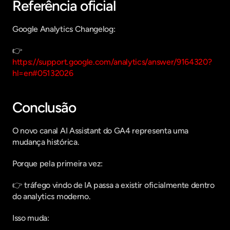
Referência oficial
Google Analytics Changelog:
👉 
https://support.google.com/analytics/answer/9164320?
hl=en#05132026
Conclusão
O novo canal AI Assistant do GA4 representa uma 
mudança histórica.
Porque pela primeira vez:
👉 tráfego vindo de IA passa a existir oficialmente dentro 
do analytics moderno.
Isso muda: