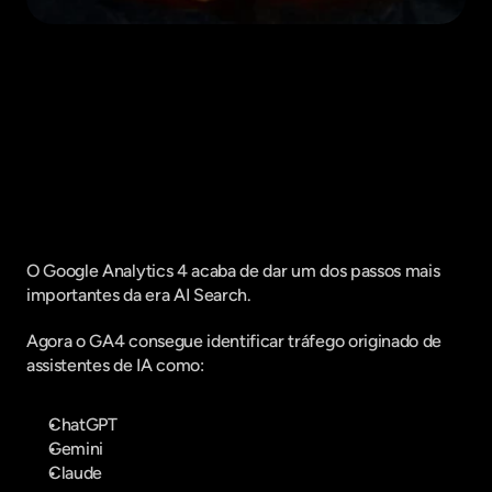
Fique por dentro do que há de mais
relavante no Marketing Digital, assine
a nossa newsletter:
O Google Analytics 4 acaba de dar um dos passos mais 
importantes da era AI Search.
Agora o GA4 consegue identificar tráfego originado de 
assistentes de IA como:
ChatGPT
Gemini
Claude