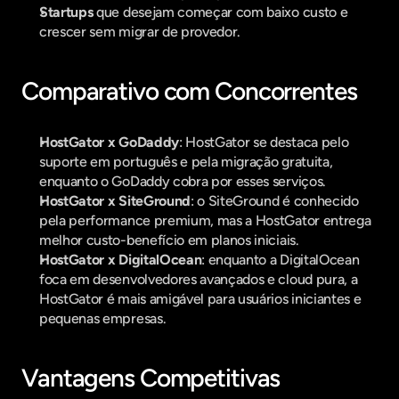
Startups
 que desejam começar com baixo custo e 
crescer sem migrar de provedor.
Comparativo com Concorrentes
HostGator x GoDaddy
: HostGator se destaca pelo 
suporte em português e pela migração gratuita, 
enquanto o GoDaddy cobra por esses serviços.
HostGator x SiteGround
: o SiteGround é conhecido 
pela performance premium, mas a HostGator entrega 
melhor custo-benefício em planos iniciais.
HostGator x DigitalOcean
: enquanto a DigitalOcean 
foca em desenvolvedores avançados e cloud pura, a 
HostGator é mais amigável para usuários iniciantes e 
pequenas empresas.
Vantagens Competitivas