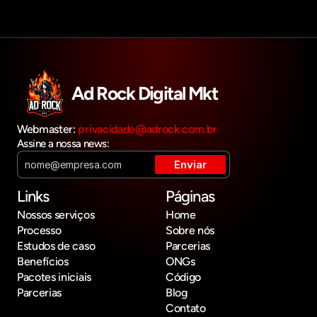
Ad Rock Digital Mkt
Webmaster: 
privacidade@adrock.com.br
Assine a nossa news:
Links
Páginas
Nossos serviços
Home
Processo
Sobre nós
Estudos de caso
Parcerias
Benefícios
ONGs
Pacotes iniciais
Código
Parcerias
Blog
Contato