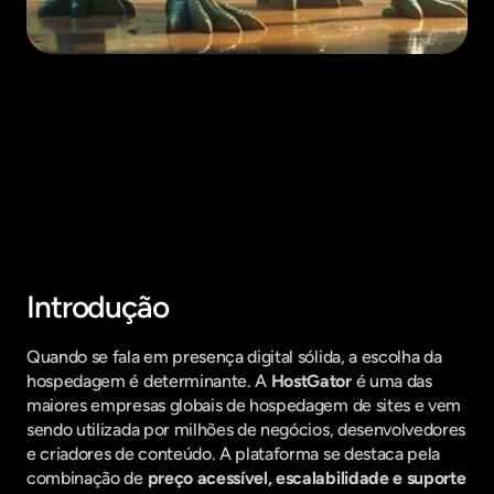
Fique por dentro do que há de mais
relavante no Marketing Digital, assine
a nossa newsletter:
Introdução
Quando se fala em presença digital sólida, a escolha da 
hospedagem é determinante. A 
HostGator
 é uma das 
maiores empresas globais de hospedagem de sites e vem 
sendo utilizada por milhões de negócios, desenvolvedores 
e criadores de conteúdo. A plataforma se destaca pela 
combinação de 
preço acessível, escalabilidade e suporte 