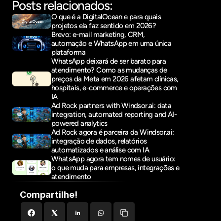
Posts relacionados:
O que é a DigitalOcean e para quais 
projetos ela faz sentido em 2026?
Brevo: e-mail marketing, CRM, 
automação e WhatsApp em uma única 
plataforma
WhatsApp deixará de ser barato para 
atendimento? Como as mudanças de 
preços da Meta em 2026 afetam clínicas, 
hospitais, e-commerce e operações com 
IA
Ad Rock partners with Windsor.ai: data 
integration, automated reporting and AI-
powered analytics
Ad Rock agora é parceira da Windsor.ai: 
integração de dados, relatórios 
automatizados e análise com IA
WhatsApp agora tem nomes de usuário: 
o que muda para empresas, integrações e 
atendimento
Compartilhe!