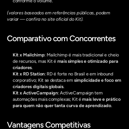
conforme o volume.
(valores baseados em referências públicas, podem 
variar — confira no site oficial do Kit).
Comparativo com Concorrentes
Kit x Mailchimp
: Mailchimp é mais tradicional e cheio 
de recursos, mas Kit é 
mais simples e otimizado para 
criadores
.
Kit x RD Station
: RD é forte no Brasil e em inbound 
corporativo; Kit se destaca em 
simplicidade e foco em 
criadores digitais globais
.
Kit x ActiveCampaign
: ActiveCampaign tem 
automações mais complexas; Kit é 
mais leve e prático 
para quem não quer tanta curva de aprendizado
.
Vantagens Competitivas