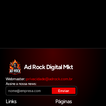
Agendar reunião
Get in touch
Ad Rock Digital Mkt
Webmaster: 
privacidade@adrock.com.br
Assine a nossa news:
Links
Páginas