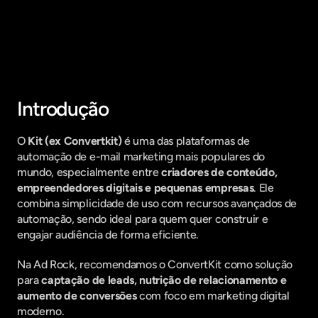
Fique por dentro do que há de mais
relavante no Marketing Digital, assine
a nossa newsletter:
Introdução
O 
Kit (ex Convertkit)
 é uma das plataformas de 
automação de e-mail marketing mais populares do 
mundo, especialmente entre 
criadores de conteúdo, 
empreendedores digitais e pequenas empresas
. Ele 
combina simplicidade de uso com recursos avançados de 
automação, sendo ideal para quem quer construir e 
engajar audiência de forma eficiente.
Na Ad Rock, recomendamos o ConvertKit como solução 
para 
captação de leads, nutrição de relacionamento e 
aumento de conversões
 com foco em marketing digital 
moderno.