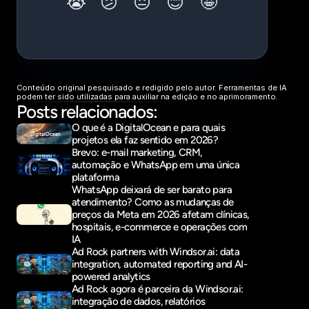
Conteúdo original pesquisado e redigido pelo autor. Ferramentas de IA 
podem ter sido utilizadas para auxiliar na edição e no aprimoramento.
Posts relacionados:
O que é a DigitalOcean e para quais 
projetos ela faz sentido em 2026?
Brevo: e-mail marketing, CRM, 
automação e WhatsApp em uma única 
plataforma
WhatsApp deixará de ser barato para 
atendimento? Como as mudanças de 
preços da Meta em 2026 afetam clínicas, 
hospitais, e-commerce e operações com 
IA
Ad Rock partners with Windsor.ai: data 
integration, automated reporting and AI-
powered analytics
Ad Rock agora é parceira da Windsor.ai: 
integração de dados, relatórios 