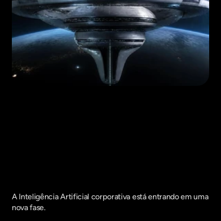
Fique por dentro do que há de mais
relavante no Marketing Digital, assine
a nossa newsletter:
A Inteligência Artificial corporativa está entrando em uma 
nova fase.