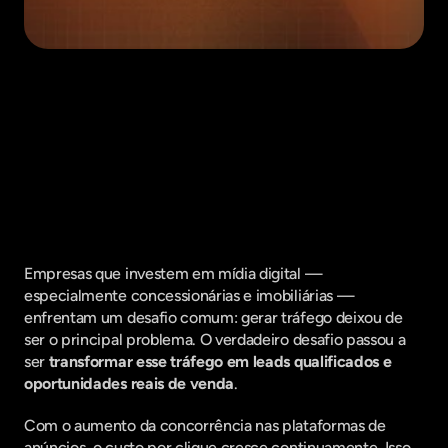
Fique por dentro do que há de mais
relavante no Marketing Digital, assine
a nossa newsletter:
Empresas que investem em mídia digital — 
especialmente concessionárias e imobiliárias — 
enfrentam um desafio comum: gerar tráfego deixou de 
ser o principal problema. O verdadeiro desafio passou a 
ser 
transformar esse tráfego em leads qualificados e 
oportunidades reais de venda
.
Com o aumento da concorrência nas plataformas de 
anúncios, o custo por clique cresce continuamente. Isso 