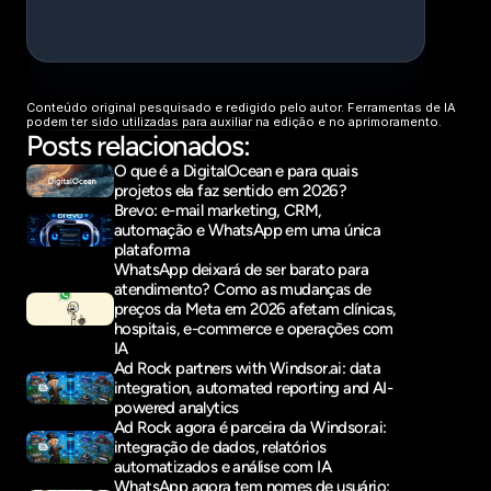
Conteúdo original pesquisado e redigido pelo autor. Ferramentas de IA 
podem ter sido utilizadas para auxiliar na edição e no aprimoramento.
Posts relacionados:
O que é a DigitalOcean e para quais 
projetos ela faz sentido em 2026?
Brevo: e-mail marketing, CRM, 
automação e WhatsApp em uma única 
plataforma
WhatsApp deixará de ser barato para 
atendimento? Como as mudanças de 
preços da Meta em 2026 afetam clínicas, 
hospitais, e-commerce e operações com 
IA
Ad Rock partners with Windsor.ai: data 
integration, automated reporting and AI-
powered analytics
Ad Rock agora é parceira da Windsor.ai: 
integração de dados, relatórios 
automatizados e análise com IA
WhatsApp agora tem nomes de usuário: 