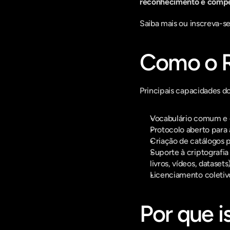
reconhecimento e compe
Saiba mais ou inscreva-se
Como o R
Principais capacidades d
Vocabulário comum e e
Protocolo aberto para
Criação de catálogos 
Suporte à criptografia 
livros, vídeos, datasets)
Licenciamento coletivo
Por que i