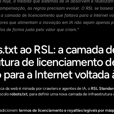
s hoje, à medida que sistemas de IA absorvem e reutiliza
mpensação, as regras precisam evoluir. O RSL se baseia 
a camada de licenciamento que faltava para a Internet volt
tores que alimentam a inovação em IA não sejam apenas p
 de forma justa pelo valor que criam.”
.txt ao RSL: a camada de
utura de licenciamento de
para a Internet voltada 
a da web é minada por crawlers e agentes de IA, o 
RSL Standar
ocolo 
robots.txt
, para definir uma nova camada de infraestrutura 
 adicionem 
termos de licenciamento e royalties legíveis por máq