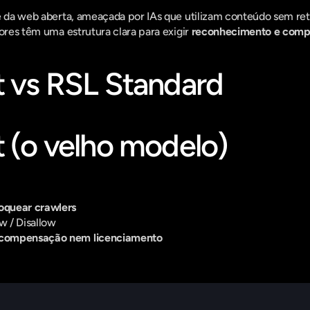
e da web aberta, ameaçada por IAs que utilizam conteúdo sem reto
ores têm uma estrutura clara para exigir 
reconhecimento e com
t vs RSL Standard
t (o velho modelo)
loquear crawlers
w / Disallow
 compensação nem licenciamento