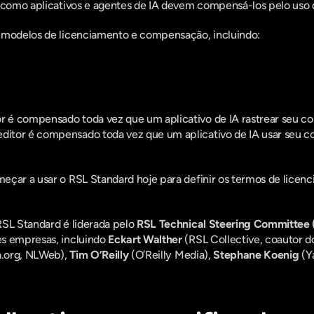
o como aplicativos e agentes de IA devem compensá-los pelo uso
 modelos de licenciamento e compensação, incluindo:
or é compensado toda vez que um aplicativo de IA rastrear seu c
editor é compensado toda vez que um aplicativo de IA usar seu c
eçar a usar o RSL Standard hoje para definir os termos de lice
SL Standard é liderada pelo 
RSL Technical Steering Committee
s empresas, incluindo 
Eckart Walther
 (RSL Collective, coautor d
.org, NLWeb), 
Tim O’Reilly
 (O’Reilly Media), 
Stephane Koenig
 (Y