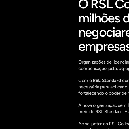
O RSL Col
milhões d
negociar
empresas
Organizações de licenci
compensação justa, agrup
Com o 
RSL Standard
 com
necessária para aplicar 
fortalecendo o poder de 
A nova organização sem fi
meio do RSL Standard. A 