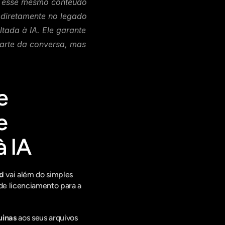
m esse mesmo conteúdo 
diretamente no legado 
ada à IA. Ele garante 
arte da conversa, mas 
 
 
à IA
d
 vai além do simples 
de licenciamento para a 
uinas
 aos seus arquivos 