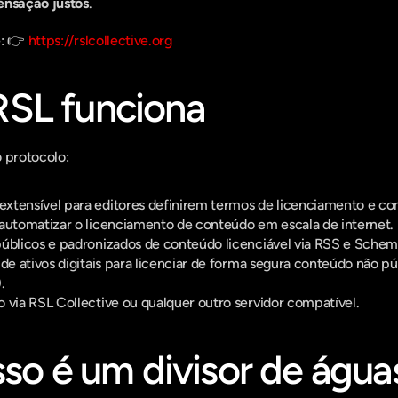
nsação justos
.
: 👉 
https://rslcollective.org
SL funciona
o protocolo:
xtensível para editores definirem termos de licenciamento e c
 automatizar o licenciamento de conteúdo em escala de internet.
públicos e padronizados de conteúdo licenciável via RSS e Schem
de ativos digitais para licenciar de forma segura conteúdo não púb
.
 via RSL Collective ou qualquer outro servidor compatível.
sso é um divisor de água