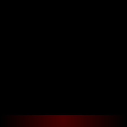
Agendar reunião
Get in touch