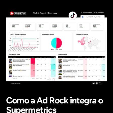
Como a Ad Rock integra o 
Supermetrics