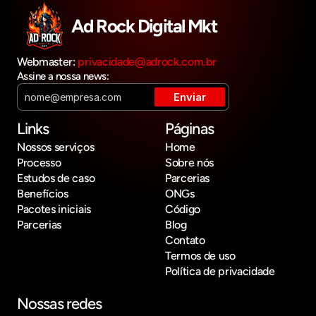
Ad Rock Digital Mkt
Webmaster: 
privacidade@adrock.com.br
Assine a nossa news:
Links
Páginas
Nossos serviços
Home
Processo
Sobre nós
Estudos de caso
Parcerias
Benefícios
ONGs
Pacotes iniciais
Código
Parcerias
Blog
Contato
Termos de uso
Política de privacidade
Nossas redes