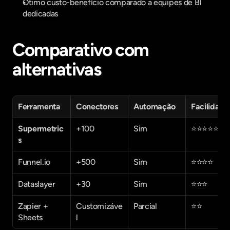
Ótimo custo-benefício comparado a equipes de BI 
dedicadas
Comparativo com 
alternativas
Ferramenta
Conectores
Automação
Facilidade
Supermetric
+100
Sim
⭐⭐⭐⭐⭐
s
Funnel.io
+500
Sim
⭐⭐⭐⭐
Dataslayer
+30
Sim
⭐⭐⭐
Zapier + 
Customizáve
Parcial
⭐⭐
Sheets
l