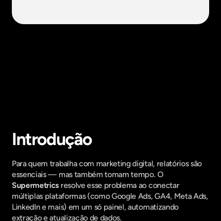
Fique por dentro do que há de mais
relavante no Marketing Digital, assine
a nossa newsletter:
Introdução
Para quem trabalha com marketing digital, relatórios são 
essenciais — mas também tomam tempo. O 
Supermetrics
 resolve esse problema ao conectar 
múltiplas plataformas (como Google Ads, GA4, Meta Ads, 
LinkedIn e mais) em um só painel, automatizando 
extração e atualização de dados.