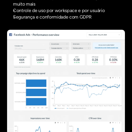
muito mais
Controle de uso por workspace e por usuário
Segurança e conformidade com GDPR