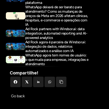
plataforma
WhatsApp deixará de ser barato para 
atendimento? Como as mudanças de 
preços da Meta em 2026 afetam clínicas, 
hospitais, e-commerce e operações com 
IA
Ad Rock partners with Windsor.ai: data 
integration, automated reporting and AI-
powered analytics
Ad Rock agora é parceira da Windsor.ai: 
integração de dados, relatórios 
automatizados e análise com IA
WhatsApp agora tem nomes de usuário: 
o que muda para empresas, integrações e 
atendimento
Compartilhe!
Go back