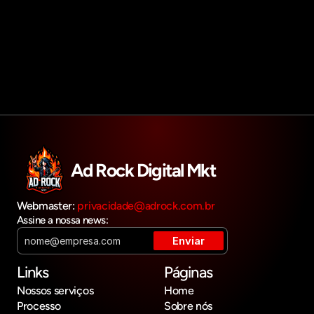
Agendar reunião
Get in touch
Ad Rock Digital Mkt
Webmaster: 
privacidade@adrock.com.br
Assine a nossa news:
Links
Páginas
Nossos serviços
Home
Processo
Sobre nós