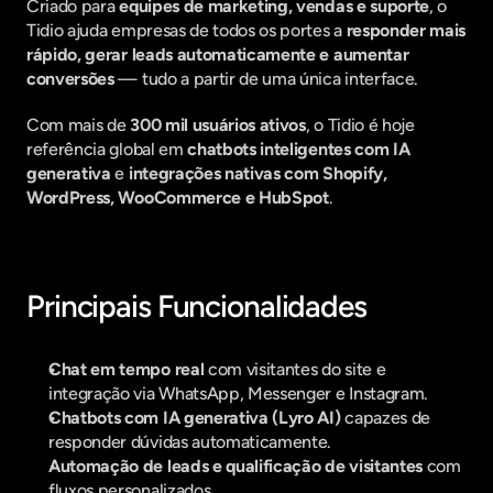
Criado para 
equipes de marketing, vendas e suporte
, o 
Tidio ajuda empresas de todos os portes a 
responder mais 
rápido, gerar leads automaticamente e aumentar 
conversões
 — tudo a partir de uma única interface.
Com mais de 
300 mil usuários ativos
, o Tidio é hoje 
referência global em 
chatbots inteligentes com IA 
generativa
 e 
integrações nativas com Shopify, 
WordPress, WooCommerce e HubSpot
.
Principais Funcionalidades
Chat em tempo real
 com visitantes do site e 
integração via WhatsApp, Messenger e Instagram.
Chatbots com IA generativa (Lyro AI)
 capazes de 
responder dúvidas automaticamente.
Automação de leads e qualificação de visitantes
 com 
fluxos personalizados.