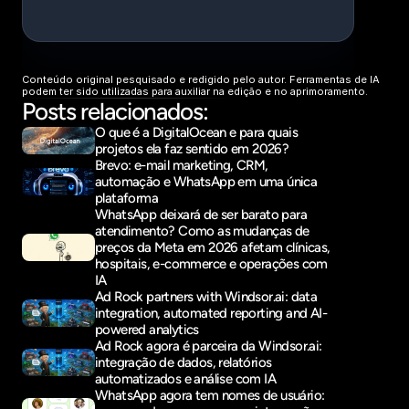
Conteúdo original pesquisado e redigido pelo autor. Ferramentas de IA 
podem ter sido utilizadas para auxiliar na edição e no aprimoramento.
Posts relacionados:
O que é a DigitalOcean e para quais 
projetos ela faz sentido em 2026?
Brevo: e-mail marketing, CRM, 
automação e WhatsApp em uma única 
plataforma
WhatsApp deixará de ser barato para 
atendimento? Como as mudanças de 
preços da Meta em 2026 afetam clínicas, 
hospitais, e-commerce e operações com 
IA
Ad Rock partners with Windsor.ai: data 
integration, automated reporting and AI-
powered analytics
Ad Rock agora é parceira da Windsor.ai: 
integração de dados, relatórios 
automatizados e análise com IA
WhatsApp agora tem nomes de usuário: 