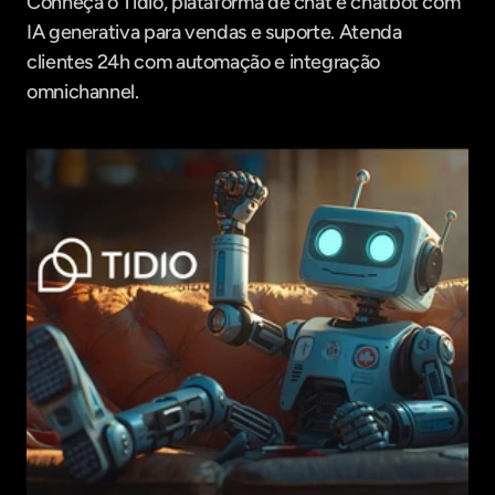
Conheça o Tidio, plataforma de chat e chatbot com 
IA generativa para vendas e suporte. Atenda 
clientes 24h com automação e integração 
omnichannel.