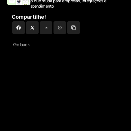
o que muda para empresas, integrações e 
atendimento
Compartilhe!
Go back