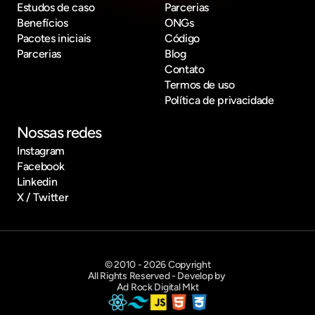
Estudos de caso
Parcerias
Benefícios
ONGs
Pacotes iniciais
Código
Parcerias
Blog
Contato
Termos de uso
Política de privacidade
Nossas redes
Instagram
Facebook
Linkedin
X / Twitter
© 2010 - 2026 Copyright
All Rights Reserved - Develop by 
Ad Rock Digital Mkt