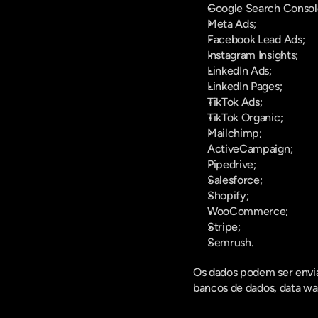
Google Search Consol
Meta Ads;
Facebook Lead Ads;
Instagram Insights;
LinkedIn Ads;
LinkedIn Pages;
TikTok Ads;
TikTok Organic;
Mailchimp;
ActiveCampaign;
Pipedrive;
Salesforce;
Shopify;
WooCommerce;
Stripe;
Semrush.
Os dados podem ser enviad
bancos de dados, data war