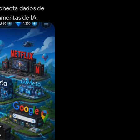
onecta dados de 
amentas de IA.