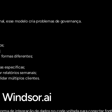
al, esse modelo cria problemas de governança.
os;
;
 formas diferentes;
s específicas;
r relatórios semanais;
idar múltiplos clientes.
 Windsor.ai
forma de integração de dados no-code voltada para conectar fonte