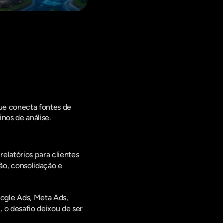
ing Digital,
ue conecta fontes de 
nos de análise.
latórios para clientes 
o, consolidação e 
gle Ads, Meta Ads, 
o desafio deixou de ser 