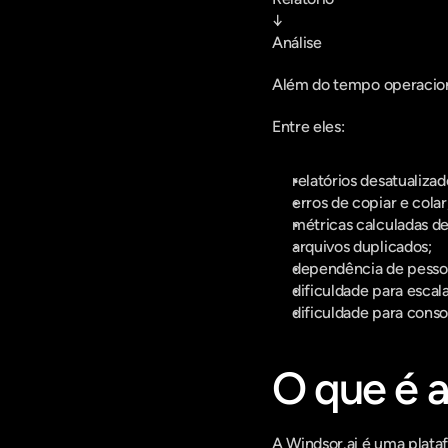
↓
Análise
Além do tempo operacion
Entre eles:
relatórios desatualizad
erros de copiar e colar
métricas calculadas de
arquivos duplicados;
dependência de pessoa
dificuldade para escala
dificuldade para consol
O que é a
A Windsor.ai é uma plata