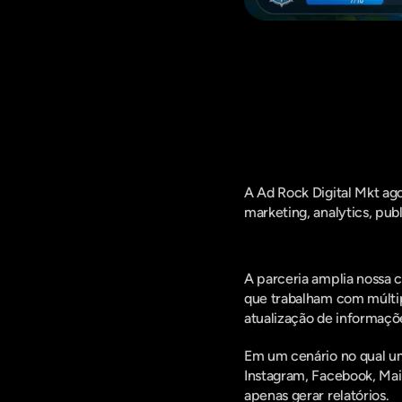
Fique por d
A Ad Rock Digital Mkt ago
marketing, analytics, pub
A parceria amplia nossa c
que trabalham com múltip
atualização de informaçõ
Em um cenário no qual um
Instagram, Facebook, Mail
apenas gerar relatórios.