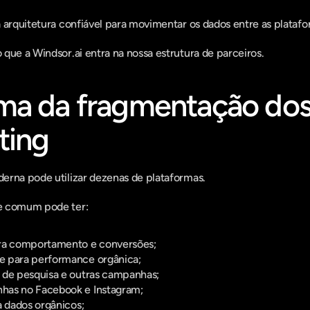
 arquitetura confiável para movimentar os dados entre as platafo
que a Windsor.ai entra na nossa estrutura de parceiros.
ma da fragmentação dos
ting
erna pode utilizar dezenas de plataformas.
e comum pode ter:
ara comportamento e conversões;
e para performance orgânica;
 de pesquisa e outras campanhas;
has no Facebook e Instagram;
a dados orgânicos;