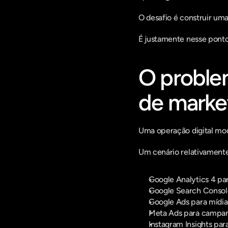
O desafio é construir uma
É justamente nesse ponto 
O proble
de marke
Uma operação digital mod
Um cenário relativament
Google Analytics 4 p
Google Search Consol
Google Ads para mídia
Meta Ads para campan
Instagram Insights par