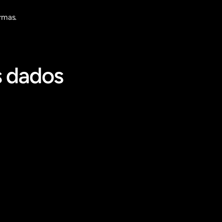
rmas.
 dados 