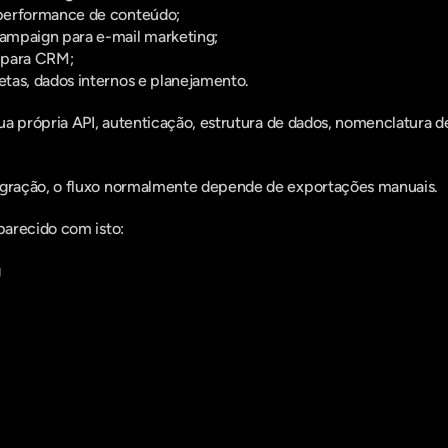
performance de conteúdo;
ampaign para e-mail marketing;
 para CRM;
tas, dados internos e planejamento.
a própria API, autenticação, estrutura de dados, nomenclatura de
ração, o fluxo normalmente depende de exportações manuais.
arecido com isto:
g