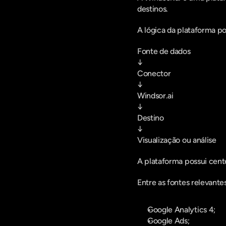
destinos.
A lógica da plataforma p
Fonte de dados
↓
Conector
↓
Windsor.ai
↓
Destino
↓
Visualização ou análise
A plataforma possui cent
Entre as fontes relevantes
Google Analytics 4;
Google Ads;