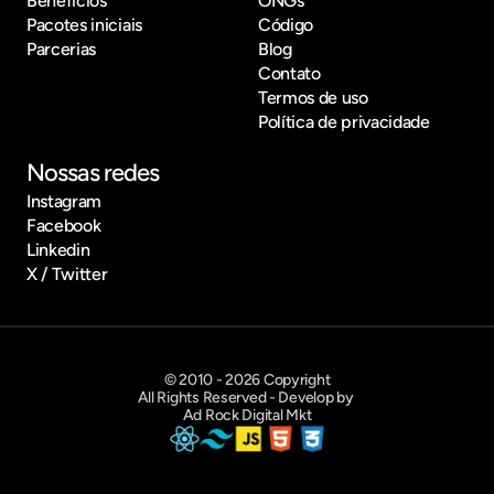
Benefícios
ONGs
Pacotes iniciais
Código
Parcerias
Blog
Contato
Termos de uso
Política de privacidade
Nossas redes
Instagram
Facebook
Linkedin
X / Twitter
© 2010 - 2026 Copyright
All Rights Reserved - Develop by 
Ad Rock Digital Mkt