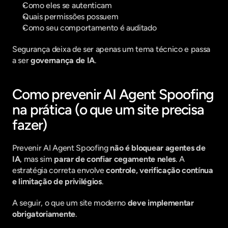
Como eles se autenticam
Quais permissões possuem
Como seu comportamento é auditado
Segurança deixa de ser apenas um tema técnico e passa 
a ser 
governança de IA
.
Como prevenir AI Agent Spoofing 
na prática (o que um site precisa 
fazer)
Prevenir AI Agent Spoofing 
não é bloquear agentes de 
IA
, mas sim 
parar de confiar cegamente neles
. A 
estratégia correta envolve 
controle, verificação contínua 
e limitação de privilégios
.
A seguir, o que um site moderno 
deve implementar 
obrigatoriamente
.