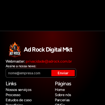
Get in touch
Ad Rock Digital Mkt
Webmaster: 
privacidade@adrock.com.br
Assine a nossa news:
Links
Páginas
Nossos serviços
Home
Processo
Sobre nós
Estudos de caso
Parcerias