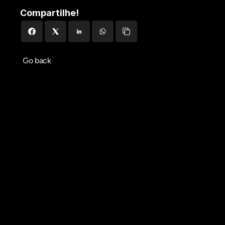
Compartilhe!
Go back
Agendar reunião