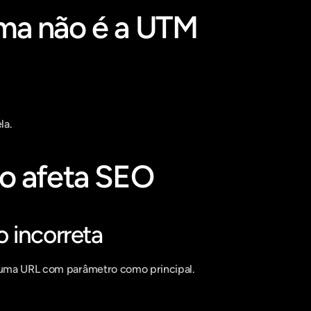
ma não é a UTM
la.
o afeta SEO
 incorreta
uma URL com parâmetro como principal.