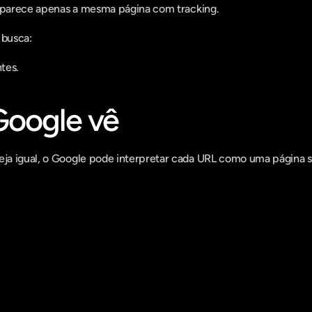
o parece apenas a mesma página com tracking.
busca:
tes.
Google vê
ja igual, o Google pode interpretar cada URL como uma página 