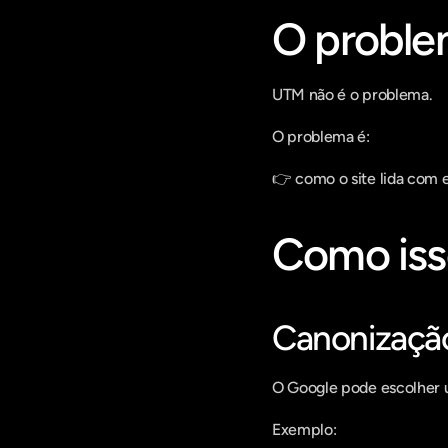
O proble
UTM não é o problema.
O problema é:
👉 como o site lida com e
Como iss
Canonização
O Google pode escolher 
Exemplo: