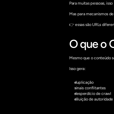
Para muitas pessoas, iss
Mas para mecanismos de 
👉 essas são URLs diferen
O que o 
Mesmo que o conteúdo se
Isso gera:
duplicação
sinais conflitantes
desperdício de crawl
diluição de autoridade