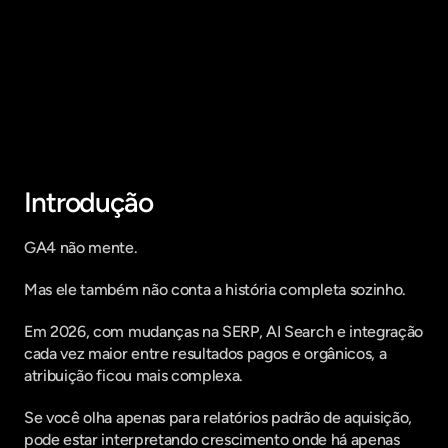
Fique por dentro do que há de mais
relavante no Marketing Digital, assine
a nossa newsletter:
Introdução
GA4 não mente.
Mas ele também não conta a história completa sozinho.
Em 2026, com mudanças na SERP, AI Search e integração 
cada vez maior entre resultados pagos e orgânicos, a 
atribuição ficou mais complexa.
Se você olha apenas para relatórios padrão de aquisição, 
pode estar interpretando crescimento onde há apenas 