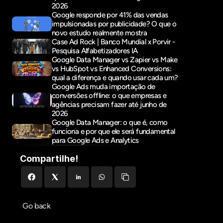
2026
Google responde por 41% das vendas 
impulsionadas por publicidade? O que o 
novo estudo realmente mostra
Case Ad Rock | Banco Mundial x Porvir - 
Pesquisa Alfabetizadores IA
Google Data Manager vs Zapier vs Make 
vs HubSpot vs Enhanced Conversions: 
qual a diferença e quando usar cada um?
Google Ads muda importação de 
conversões offline: o que empresas e 
agências precisam fazer até junho de 
2026
Google Data Manager: o que é, como 
funciona e por que ele será fundamental 
para Google Ads e Analytics
Compartilhe!
Go back