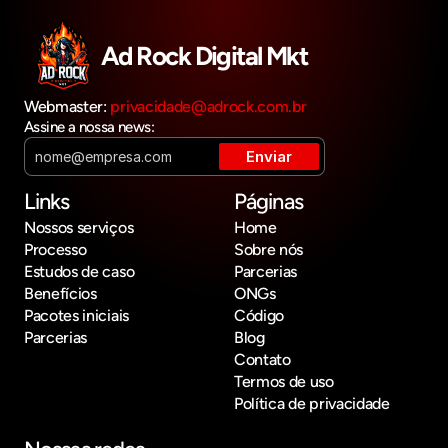
Ad Rock Digital Mkt
Webmaster: 
privacidade@adrock.com.br
Assine a nossa news:
Links
Páginas
Nossos serviços
Home
Processo
Sobre nós
Estudos de caso
Parcerias
Benefícios
ONGs
Pacotes iniciais
Código
Parcerias
Blog
Contato
Termos de uso
Política de privacidade