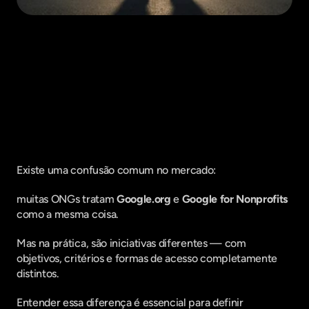
Fique por dentro do que há de mais
relavante no Marketing Digital, assine
a nossa newsletter:
Existe uma confusão comum no mercado:
muitas ONGs tratam 
Google.org
 e 
Google for Nonprofits
como a mesma coisa.
Mas na prática, são iniciativas diferentes — com 
objetivos, critérios e formas de acesso completamente 
distintos.
Entender essa diferença é essencial para definir 