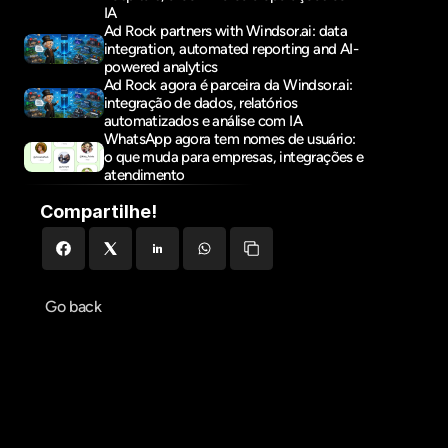
IA
Ad Rock partners with Windsor.ai: data 
integration, automated reporting and AI-
powered analytics
Ad Rock agora é parceira da Windsor.ai: 
integração de dados, relatórios 
automatizados e análise com IA
WhatsApp agora tem nomes de usuário: 
o que muda para empresas, integrações e 
atendimento
Compartilhe!
Go back