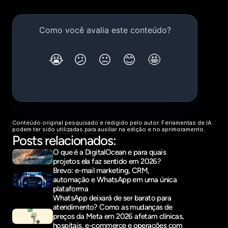
Conteúdo original pesquisado e redigido pelo autor. Ferramentas de IA 
podem ter sido utilizadas para auxiliar na edição e no aprimoramento.
Posts relacionados:
O que é a DigitalOcean e para quais 
projetos ela faz sentido em 2026?
Brevo: e-mail marketing, CRM, 
automação e WhatsApp em uma única 
plataforma
WhatsApp deixará de ser barato para 
atendimento? Como as mudanças de 
preços da Meta em 2026 afetam clínicas, 
hospitais, e-commerce e operações com 