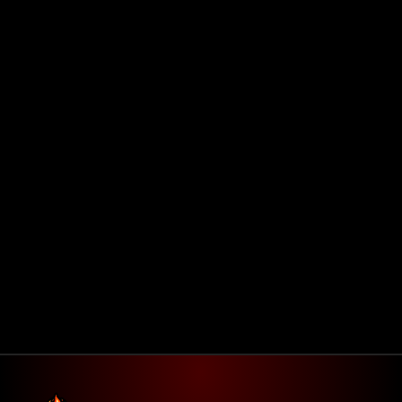
Agendar reunião
Get in touch