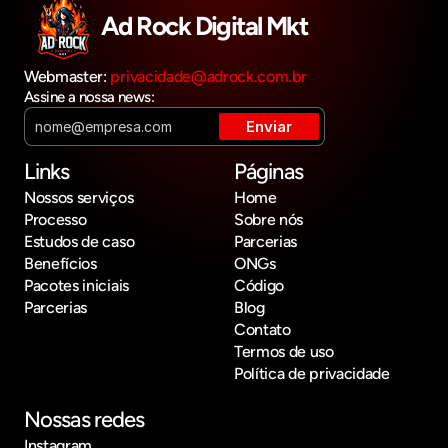
Ad Rock Digital Mkt
Webmaster: 
privacidade@adrock.com.br
Assine a nossa news:
Links
Páginas
Nossos serviços
Home
Processo
Sobre nós
Estudos de caso
Parcerias
Benefícios
ONGs
Pacotes iniciais
Código
Parcerias
Blog
Contato
Termos de uso
Política de privacidade
Nossas redes
Instagram