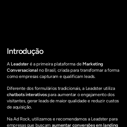
Fique por dentro do que há de mais
relavante no Marketing Digital, assine
a nossa newsletter:
Introdução
A 
Leadster
 é a primeira plataforma de 
Marketing 
Conversacional
 no Brasil, criada para transformar a forma 
como empresas capturam e qualificam leads.
Diferente dos formulários tradicionais, a Leadster utiliza 
chatbots interativos
 para aumentar o engajamento dos 
visitantes, gerar leads de maior qualidade e reduzir custos 
de aquisição.
Na Ad Rock, utilizamos e recomendamos a Leadster para 
empresas que buscam 
aumentar conversões em landing 