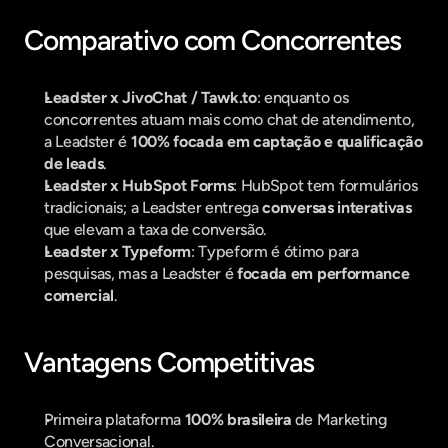
Comparativo com Concorrentes
Leadster x JivoChat / Tawk.to
: enquanto os 
concorrentes atuam mais como chat de atendimento, 
a Leadster é 
100% focada em captação e qualificação 
de leads
.
Leadster x HubSpot Forms
: HubSpot tem formulários 
tradicionais; a Leadster entrega 
conversas interativas
que elevam a taxa de conversão.
Leadster x Typeform
: Typeform é ótimo para 
pesquisas, mas a Leadster é 
focada em performance 
comercial
.
Vantagens Competitivas
Primeira plataforma 
100% brasileira
 de Marketing 
Conversacional.