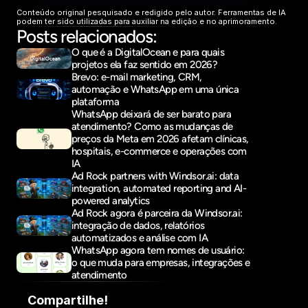
Conteúdo original pesquisado e redigido pelo autor. Ferramentas de IA 
podem ter sido utilizadas para auxiliar na edição e no aprimoramento.
Posts relacionados:
O que é a DigitalOcean e para quais 
projetos ela faz sentido em 2026?
Brevo: e-mail marketing, CRM, 
automação e WhatsApp em uma única 
plataforma
WhatsApp deixará de ser barato para 
atendimento? Como as mudanças de 
preços da Meta em 2026 afetam clínicas, 
hospitais, e-commerce e operações com 
IA
Ad Rock partners with Windsor.ai: data 
integration, automated reporting and AI-
powered analytics
Ad Rock agora é parceira da Windsor.ai: 
integração de dados, relatórios 
automatizados e análise com IA
WhatsApp agora tem nomes de usuário: 
o que muda para empresas, integrações e 
atendimento
Compartilhe!