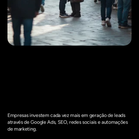
Fique por dentro do que há de mais
relavante no Marketing Digital, assine
a nossa newsletter:
Empresas investem cada vez mais em geração de leads 
através de Google Ads, SEO, redes sociais e automações 
de marketing.