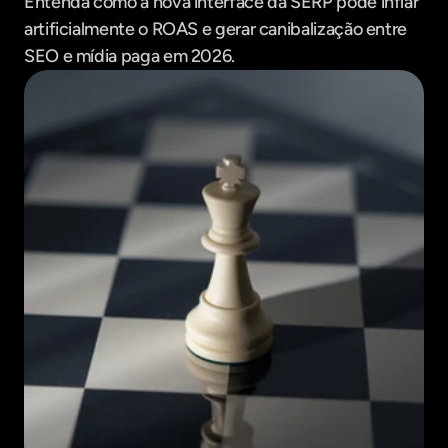
Entenda como a nova interface da SERP pode inflar 
artificialmente o ROAS e gerar canibalização entre 
SEO e mídia paga em 2026.