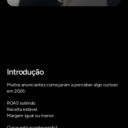
Fique por dentro do que há de mais
relavante no Marketing Digital, assine
a nossa newsletter:
Introdução
Muitos anunciantes começaram a perceber algo curioso 
em 2026:
ROAS subindo.
Receita estável.
Margem igual ou menor.
O que está acontecendo?