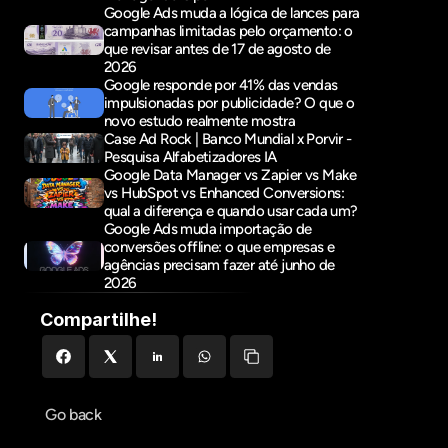
Google Ads muda a lógica de lances para 
campanhas limitadas pelo orçamento: o 
que revisar antes de 17 de agosto de 
2026
Google responde por 41% das vendas 
impulsionadas por publicidade? O que o 
novo estudo realmente mostra
Case Ad Rock | Banco Mundial x Porvir - 
Pesquisa Alfabetizadores IA
Google Data Manager vs Zapier vs Make 
vs HubSpot vs Enhanced Conversions: 
qual a diferença e quando usar cada um?
Google Ads muda importação de 
conversões offline: o que empresas e 
agências precisam fazer até junho de 
2026
Compartilhe!
Go back