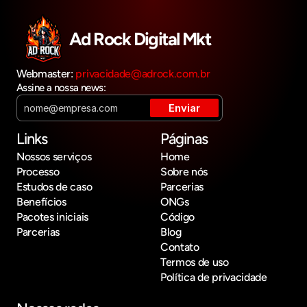
Ad Rock Digital Mkt
Webmaster: 
privacidade@adrock.com.br
Assine a nossa news:
Links
Páginas
Nossos serviços
Home
Processo
Sobre nós
Estudos de caso
Parcerias
Benefícios
ONGs
Pacotes iniciais
Código
Parcerias
Blog
Contato
Termos de uso
Política de privacidade