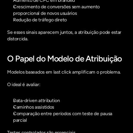
Aumento de CPC em branded
Crescimento de conversões sem aumento 
proporcional de novos usuários
Redução de tráfego direto
Se esses sinais aparecem juntos, a atribuição pode estar 
distorcida.
O Papel do Modelo de Atribuição
Modelos baseados em last click amplificam o problema.
O ideal é avaliar:
Data-driven attribution
Caminhos assistidos
Comparação entre períodos com teste de pausa 
parcial
Testes controlados são essenciais.