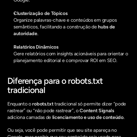
Clusterização de Tópicos
Organize palavras-chave e conteúdos em grupos 
semânticos, facilitando a construção de 
hubs de 
autoridade
.
Relatórios Dinâmicos
Gere relatórios com insights acionáveis para orientar o 
planejamento editorial e comprovar ROI em SEO.
Diferença para o robots.txt 
tradicional
Enquanto o 
robots.txt
 tradicional só permite dizer “pode 
rastrear” ou “não pode rastrear”, o 
Content Signals
adiciona camadas de 
licenciamento e uso de conteúdo
.
Ou seja, você pode permitir que seu site apareça no 
Google, mas proibir que seu conteúdo seja usado para 