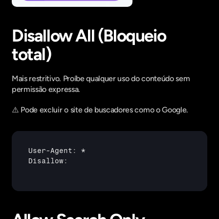
Disallow All (Bloqueio 
total)
Mais restritivo. Proíbe qualquer uso do conteúdo sem 
permissão expressa.
⚠️ Pode excluir o site de buscadores como o Google.
User
-
Agent
:
 *

Disallow
: