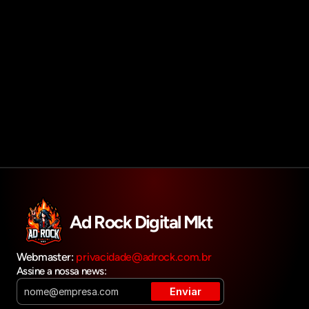
Agendar reunião
Get in touch
Ad Rock Digital Mkt
Webmaster: 
privacidade@adrock.com.br
Assine a nossa news: