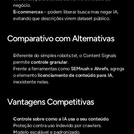
negócio.
E-commerces
 – podem liberar busca mas negar IA, 
evitando que descrições virem dataset público.
Comparativo com Alternativas
Diferente do simples robots.txt, o Content Signals 
permite 
controle granular
.
Frente a ferramentas como 
SEMrush
 e 
Ahrefs
, agrega 
o elemento 
licenciamento de conteúdo para IA
, 
inexistente nelas.
Vantagens Competitivas
Controle sobre como a IA usa o seu conteúdo
.
Proteção contra uso indevido por crawlers.
Modelo escalável e padronizado.