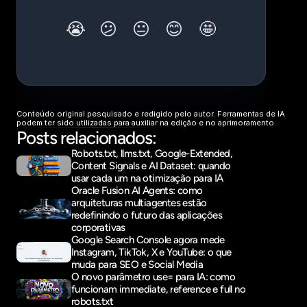
Conteúdo original pesquisado e redigido pelo autor. Ferramentas de IA 
podem ter sido utilizadas para auxiliar na edição e no aprimoramento.
Posts relacionados:
Robots.txt, llms.txt, Google-Extended, 
Content Signals e AI Dataset: quando 
usar cada um na otimização para IA
Oracle Fusion AI Agents: como 
arquiteturas multiagentes estão 
redefinindo o futuro das aplicações 
corporativas
Google Search Console agora mede 
Instagram, TikTok, X e YouTube: o que 
muda para SEO e Social Media
O novo parâmetro use= para IA: como 
funcionam immediate, reference e full no 
robots.txt