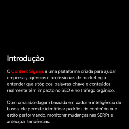
Fique por dentro do que há de mais
relavante no Marketing Digital, assine
a nossa newsletter:
Introdução
O 
Content Signals
 é uma plataforma criada para ajudar 
empresas, agências e profissionais de marketing a 
entender quais tópicos, palavras-chave e conteúdos 
realmente têm impacto no SEO e no tráfego orgânico.
Com uma abordagem baseada em dados e inteligência de 
busca, ele permite identificar padrões de conteúdo que 
estão performando, monitorar mudanças nas SERPs e 
antecipar tendências.