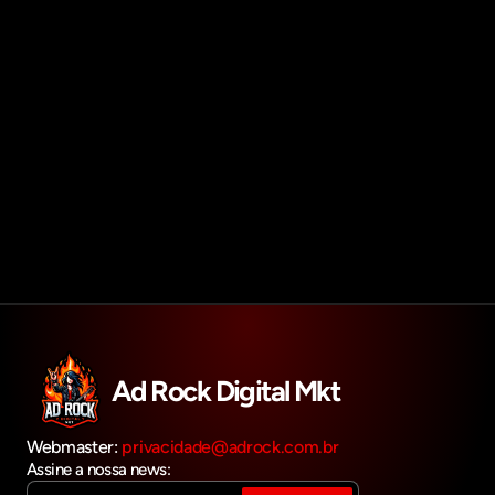
Agendar reunião
Get in touch
Ad Rock Digital Mkt
Webmaster: 
privacidade@adrock.com.br
Assine a nossa news: