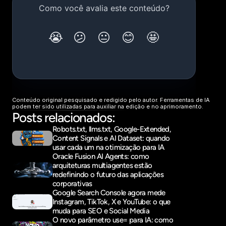
Conteúdo original pesquisado e redigido pelo autor. Ferramentas de IA 
podem ter sido utilizadas para auxiliar na edição e no aprimoramento.
Posts relacionados:
Robots.txt, llms.txt, Google-Extended, 
Content Signals e AI Dataset: quando 
usar cada um na otimização para IA
Oracle Fusion AI Agents: como 
arquiteturas multiagentes estão 
redefinindo o futuro das aplicações 
corporativas
Google Search Console agora mede 
Instagram, TikTok, X e YouTube: o que 
muda para SEO e Social Media
O novo parâmetro use= para IA: como 