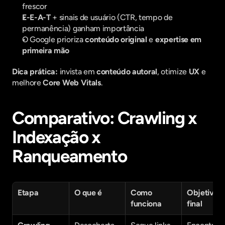
frescor
E-E-A-T
 + sinais de usuário (CTR, tempo de 
permanência) ganham importância
O Google prioriza 
conteúdo original
 e 
expertise em 
primeira mão
Dica prática:
 invista em 
conteúdo autoral
, otimize 
UX
 e 
melhore 
Core Web Vitals
.
Comparativo: Crawling x 
Indexação x 
Ranqueamento
Etapa
O que é
Como 
Objetivo 
funciona
final