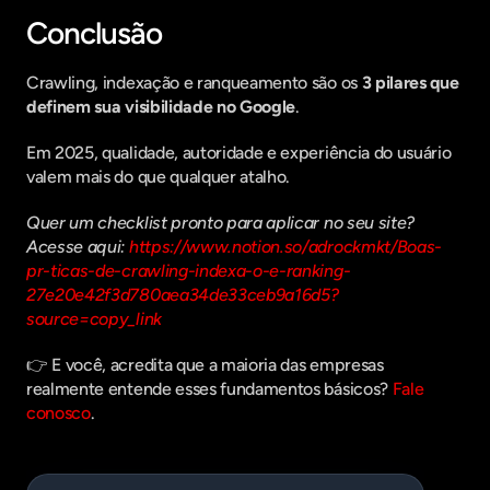
Conclusão
Crawling, indexação e ranqueamento são os 
3 pilares que 
definem sua visibilidade no Google
.
Em 2025, qualidade, autoridade e experiência do usuário 
valem mais do que qualquer atalho.
Quer um checklist pronto para aplicar no seu site? 
Acesse aqui: 
https://www.notion.so/adrockmkt/Boas-
pr-ticas-de-crawling-indexa-o-e-ranking-
27e20e42f3d780aea34de33ceb9a16d5?
source=copy_link
👉 E você, acredita que a maioria das empresas 
realmente entende esses fundamentos básicos? 
Fale 
conosco
.