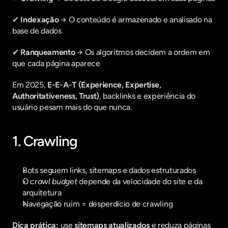
✔ 
Indexação
 → O conteúdo é armazenado e analisado na 
base de dados
✔ 
Ranqueamento
 → Os algoritmos decidem a ordem em 
que cada página aparece
Em 2025, 
E-E-A-T (Experience, Expertise, 
Authoritativeness, Trust)
, backlinks e experiência do 
usuário pesam mais do que nunca.
1. Crawling
Bots seguem links, sitemaps e dados estruturados
O 
crawl budget
 depende da velocidade do site e da 
arquitetura
Navegação ruim = desperdício de crawling
Dica prática:
 use 
sitemaps atualizados
 e reduza páginas 