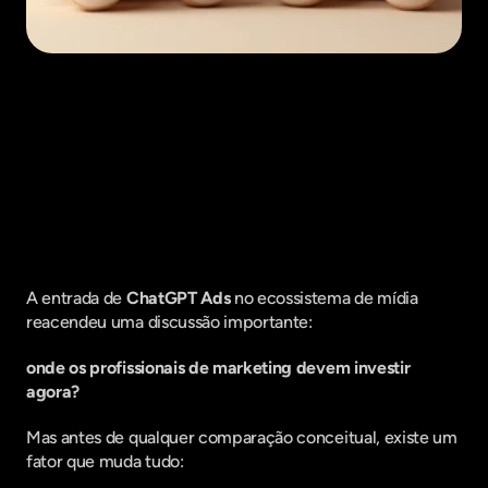
Fique por dentro do que há de mais
relavante no Marketing Digital, assine
a nossa newsletter:
A entrada de 
ChatGPT Ads
 no ecossistema de mídia 
reacendeu uma discussão importante:
onde os profissionais de marketing devem investir 
agora?
Mas antes de qualquer comparação conceitual, existe um 
fator que muda tudo: