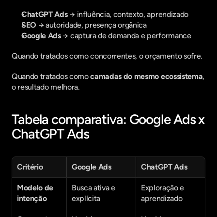
ChatGPT Ads
 → influência, contexto, aprendizado
SEO
 → autoridade, presença orgânica
Google Ads
 → captura de demanda e performance
Quando tratados como concorrentes, o orçamento sofre.
Quando tratados como 
camadas do mesmo ecossistema
, 
o resultado melhora.
Tabela comparativa: Google Ads x 
ChatGPT Ads
Critério
Google Ads
ChatGPT Ads
Modelo de 
Busca ativa e 
Exploração e 
intenção
explícita
aprendizado