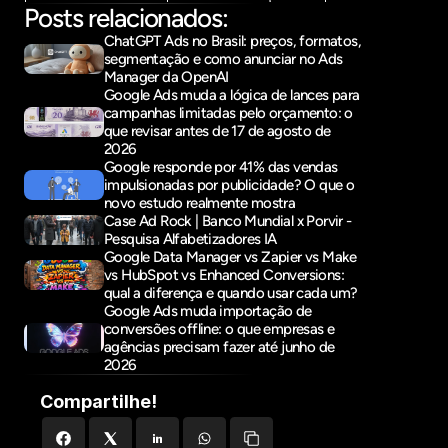
Posts relacionados:
ChatGPT Ads no Brasil: preços, formatos, 
segmentação e como anunciar no Ads 
Manager da OpenAI
Google Ads muda a lógica de lances para 
campanhas limitadas pelo orçamento: o 
que revisar antes de 17 de agosto de 
2026
Google responde por 41% das vendas 
impulsionadas por publicidade? O que o 
novo estudo realmente mostra
Case Ad Rock | Banco Mundial x Porvir - 
Pesquisa Alfabetizadores IA
Google Data Manager vs Zapier vs Make 
vs HubSpot vs Enhanced Conversions: 
qual a diferença e quando usar cada um?
Google Ads muda importação de 
conversões offline: o que empresas e 
agências precisam fazer até junho de 
2026
Compartilhe!