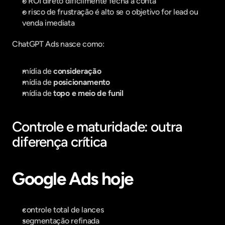
o ROI direto dificilmente fecha a conta
o risco de frustração é alto se o objetivo for lead ou 
venda imediata
ChatGPT Ads nasce como:
mídia de 
consideração
mídia de 
posicionamento
mídia de 
topo e meio de funil
Controle e maturidade: outra 
diferença crítica
Google Ads hoje
controle total de lances
segmentação refinada