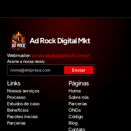
Ad Rock Digital Mkt
Webmaster: 
privacidade@adrock.com.br
Assine a nossa news:
Links
Páginas
Nossos serviços
Home
Processo
Sobre nós
Estudos de caso
Parcerias
Benefícios
ONGs
Pacotes iniciais
Código
Parcerias
Blog
Contato