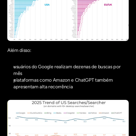
Além disso:
usuários do Google realizam dezenas de buscas por 
mês
plataformas como Amazon e ChatGPT também 
apresentam alta recorrência