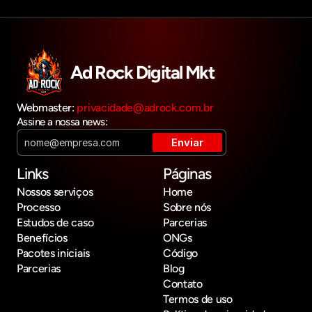
Ad Rock Digital Mkt
Webmaster: 
privacidade@adrock.com.br
Assine a nossa news:
Links
Páginas
Nossos serviços
Home
Processo
Sobre nós
Estudos de caso
Parcerias
Benefícios
ONGs
Pacotes iniciais
Código
Parcerias
Blog
Contato
Termos de uso