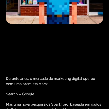
Fique por dentro do que há de mais
relavante no Marketing Digital, assine
a nossa newsletter:
Durante anos, o mercado de marketing digital operou 
com uma premissa clara:
Search = Google
Mas uma nova pesquisa da SparkToro, baseada em dados 