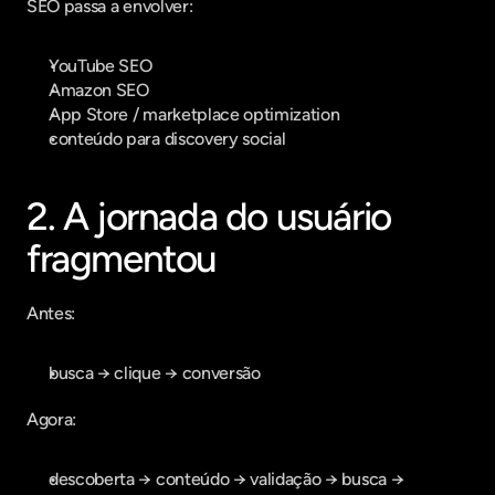
SEO passa a envolver:
YouTube SEO
Amazon SEO
App Store / marketplace optimization
conteúdo para discovery social
2. A jornada do usuário 
fragmentou
Antes:
busca → clique → conversão
Agora:
descoberta → conteúdo → validação → busca → 