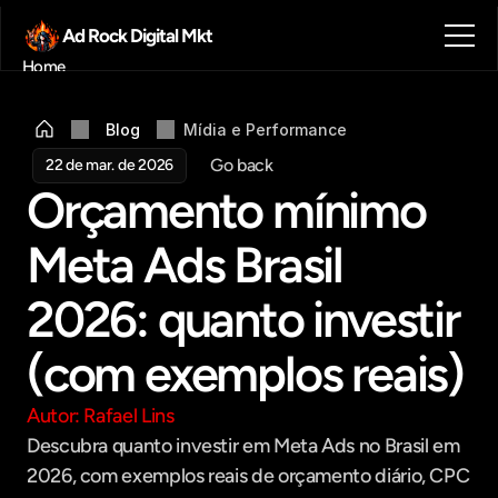
Ad Rock Digital Mkt
Home
Sobre nós
Blog
Blog
Mídia e Performance
Contato
Go back
22 de mar. de 2026
Agendar reunião
Orçamento mínimo 
Get in touch
Meta Ads Brasil 
2026: quanto investir 
(com exemplos reais)
Autor: Rafael Lins
Descubra quanto investir em Meta Ads no Brasil em 
2026, com exemplos reais de orçamento diário, CPC 