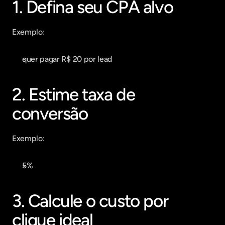
1. Defina seu CPA alvo
Exemplo:
quer pagar R$ 20 por lead
2. Estime taxa de 
conversão
Exemplo:
5%
3. Calcule o custo por 
clique ideal