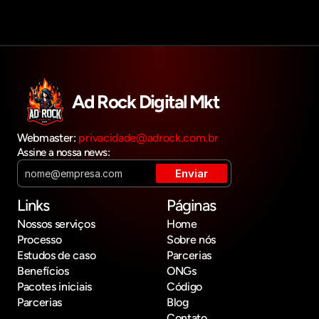
Ad Rock Digital Mkt
Webmaster: 
privacidade@adrock.com.br
Assine a nossa news:
Links
Páginas
Nossos serviços
Home
Processo
Sobre nós
Estudos de caso
Parcerias
Benefícios
ONGs
Pacotes iniciais
Código
Parcerias
Blog
Contato