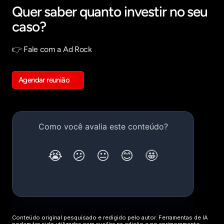
Quer saber quanto investir no seu 
caso?
👉 Fale com a Ad Rock
Agendar reunião
Get in touch
Conteúdo original pesquisado e redigido pelo autor. Ferramentas de IA 