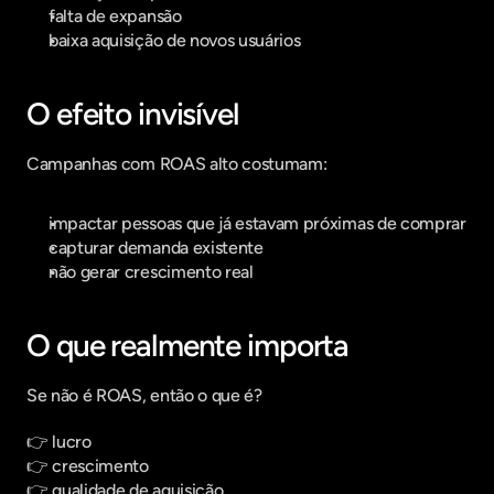
falta de expansão
baixa aquisição de novos usuários
O efeito invisível
Campanhas com ROAS alto costumam:
impactar pessoas que já estavam próximas de comprar
capturar demanda existente
não gerar crescimento real
O que realmente importa
Se não é ROAS, então o que é?
👉 lucro
👉 crescimento
👉 qualidade de aquisição