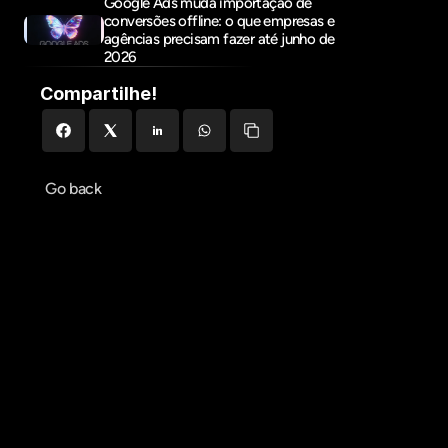
Google Ads muda importação de 
conversões offline: o que empresas e 
agências precisam fazer até junho de 
2026
Compartilhe!
Go back