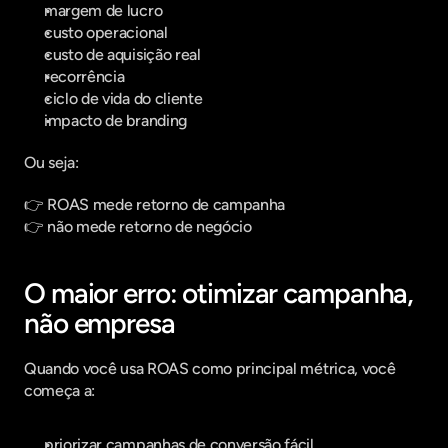
margem de lucro
custo operacional
custo de aquisição real
recorrência
ciclo de vida do cliente
impacto de branding
Ou seja:
👉 ROAS mede retorno de campanha
👉 não mede retorno de negócio
O maior erro: otimizar campanha, 
não empresa
Quando você usa ROAS como principal métrica, você 
começa a:
priorizar campanhas de conversão fácil