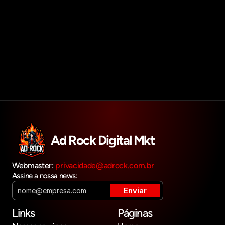
Agendar reunião
Get in touch
Ad Rock Digital Mkt
Webmaster: 
privacidade@adrock.com.br
Assine a nossa news:
Links
Páginas