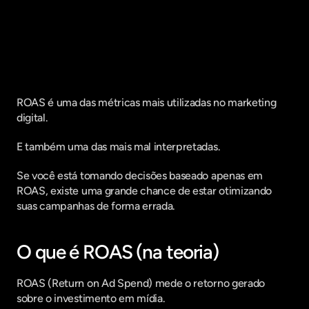
Fique por dentro do que há de mais
relavante no Marketing Digital, assine
a nossa newsletter:
ROAS é uma das métricas mais utilizadas no marketing 
digital.
E também uma das mais mal interpretadas.
Se você está tomando decisões baseado apenas em 
ROAS, existe uma grande chance de estar otimizando 
suas campanhas de forma errada.
O que é ROAS (na teoria)
ROAS (Return on Ad Spend) mede o retorno gerado 
sobre o investimento em mídia.