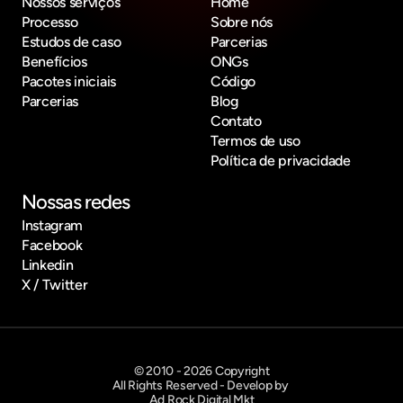
Nossos serviços
Home
Processo
Sobre nós
Estudos de caso
Parcerias
Benefícios
ONGs
Pacotes iniciais
Código
Parcerias
Blog
Contato
Termos de uso
Política de privacidade
Nossas redes
Instagram
Facebook
Linkedin
X / Twitter
© 2010 - 2026 Copyright
All Rights Reserved - Develop by 
Ad Rock Digital Mkt