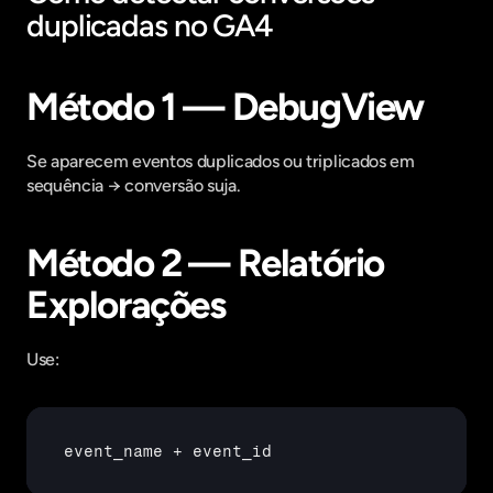
duplicadas no GA4
Método 1 — DebugView
Se aparecem eventos duplicados ou triplicados em 
sequência → conversão suja.
Método 2 — Relatório 
Explorações
Use:
event_name
 + 
event_id