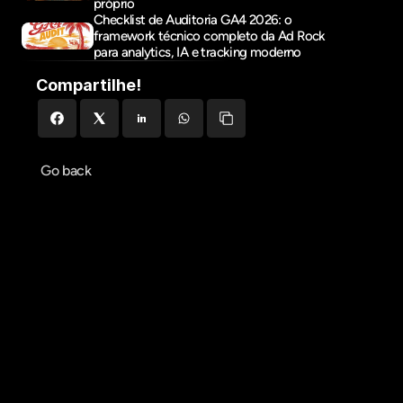
próprio
Checklist de Auditoria GA4 2026: o 
framework técnico completo da Ad Rock 
para analytics, IA e tracking moderno
Compartilhe!
Go back