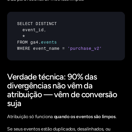
SELECT 
DISTINCT
event_id
,
FROM 
ga4
.
events
WHERE 
event_name
 = 
'purchase_v2'
Verdade técnica: 90% das 
divergências não vêm da 
atribuição — vêm de conversão 
suja
Atribuição só funciona 
quando os eventos são limpos
.
Se seus eventos estão duplicados, desalinhados, ou 