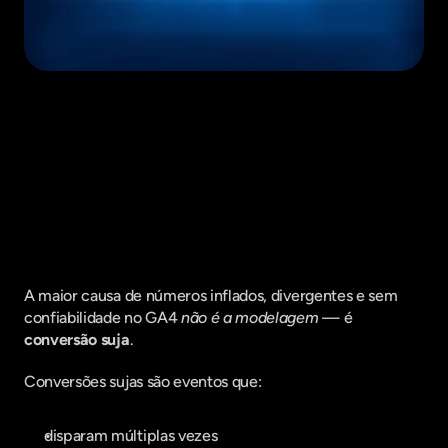
Fique por dentro do que há de mais
relavante no Marketing Digital, assine
a nossa newsletter:
A maior causa de números inflados, divergentes e sem 
confiabilidade no GA4 
não é a modelagem
 — é 
conversão suja
.
Conversões sujas são eventos que:
disparam múltiplas vezes