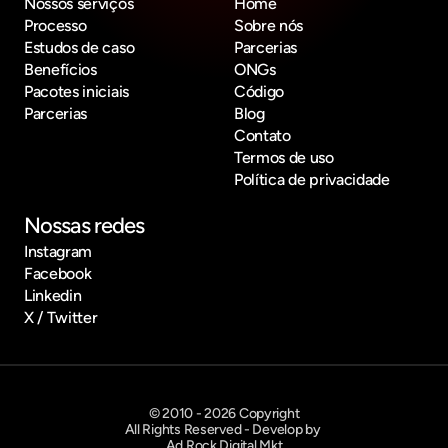
Nossos serviços
Home
Processo
Sobre nós
Estudos de caso
Parcerias
Benefícios
ONGs
Pacotes iniciais
Código
Parcerias
Blog
Contato
Termos de uso
Política de privacidade
Nossas redes
Instagram
Facebook
Linkedin
X / Twitter
© 2010 - 2026 Copyright
All Rights Reserved - Develop by 
Ad Rock Digital Mkt