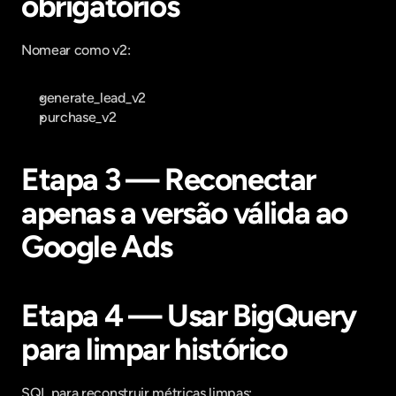
obrigatórios
Nomear como v2:
generate_lead_v2
purchase_v2
Etapa 3 — Reconectar 
apenas a versão válida ao 
Google Ads
Etapa 4 — Usar BigQuery 
para limpar histórico
SQL para reconstruir métricas limpas: