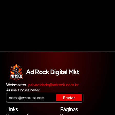
Agendar reunião
Get in touch
Ad Rock Digital Mkt
Webmaster: 
privacidade@adrock.com.br
Assine a nossa news:
Links
Páginas