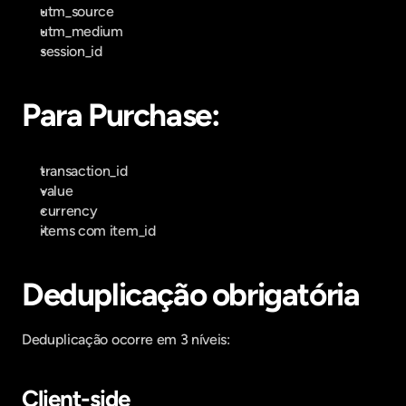
utm_source
utm_medium
session_id
Para Purchase:
transaction_id
value
currency
items com item_id
Deduplicação obrigatória
Deduplicação ocorre em 3 níveis:
Client-side