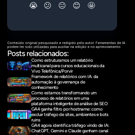
Conteúdo original pesquisado e redigido pelo autor. Ferramentas de IA 
podem ter sido utilizadas para auxiliar na edição e no aprimoramento.
Posts relacionados:
Como estruturamos um relatório 
multicanal para cursos educacionais da 
Vivo Telefônica/Porvir
Framework de relatórios com IA: da 
automação à governança de 
conhecimento
Como estamos transformando um 
processo de relatórios em uma 
plataforma inteligente de análise de SEO
GA4 ganha filtro por hostname: como 
excluir tráfego de sites, ambientes e bots 
ruins
GA4 agora identifica tráfego vindo de IA: 
ChatGPT, Gemini e Claude ganham canal 