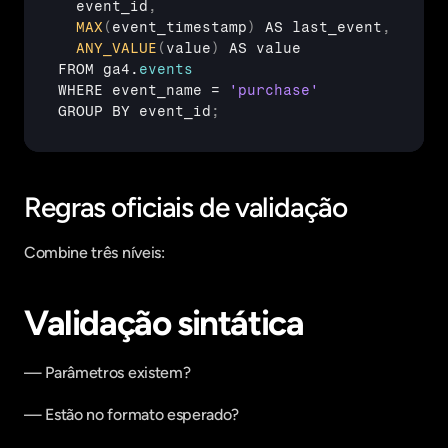
event_id
,
MAX
(
event_timestamp
)
AS 
last_event
,
ANY_VALUE
(
value
)
AS 
value
FROM 
ga4
.
events
WHERE 
event_name
 = 
'purchase'
GROUP 
BY 
event_id
;
Regras oficiais de validação
Combine três níveis:
Validação sintática
— Parâmetros existem?
— Estão no formato esperado?