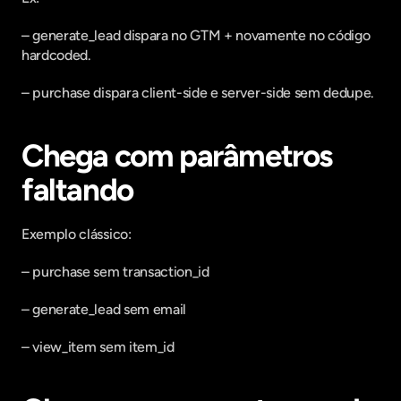
– generate_lead dispara no GTM + novamente no código 
hardcoded.
– purchase dispara client-side e server-side sem dedupe.
Chega com parâmetros 
faltando
Exemplo clássico:
– purchase sem transaction_id
– generate_lead sem email
– view_item sem item_id