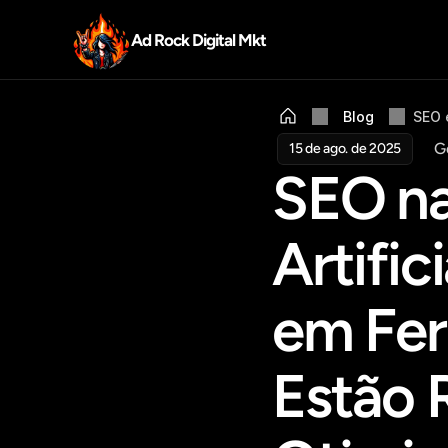
Ad Rock Digital Mkt
Blog
SEO 
G
15 de ago. de 2025
SEO na 
Artifi
em Fer
Estão R