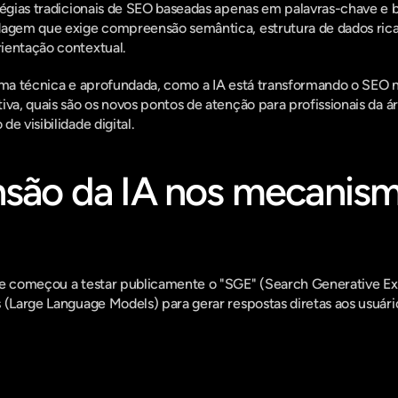
tégias tradicionais de SEO baseadas apenas em palavras-chave e 
dagem que exige compreensão semântica, estrutura de dados ric
ientação contextual.
orma técnica e aprofundada, como a IA está transformando o SEO n
iva, quais são os novos pontos de atenção para profissionais da á
e visibilidade digital.
nsão da IA nos mecanism
le começou a testar publicamente o "SGE" (Search Generative Ex
 (Large Language Models) para gerar respostas diretas aos usuári