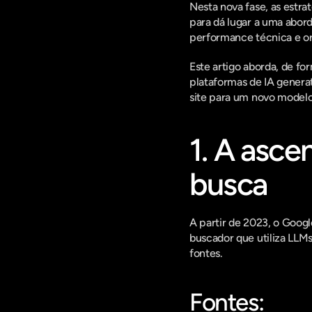
Nesta nova fase, as estra
para dá lugar a uma abor
performance técnica e or
Este artigo aborda, de f
plataformas de IA generat
site para um novo modelo d
1. A asce
busca
A partir de 2023, o Goog
buscador que utiliza LLMs
fontes.
Fontes: