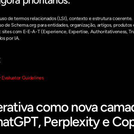
ora prioritários:
 uso de termos relacionados (LSI), contexto e estrutura coerente.
uso de Schema.org para entidades, organização, artigos, produtos 
: sites com E-E-A-T (Experience, Expertise, Authoritativeness, T
os por IA.
:
 Evaluator Guidelines
erativa como nova camad
atGPT, Perplexity e Cop