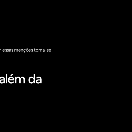
r essas menções torna-se 
além da 