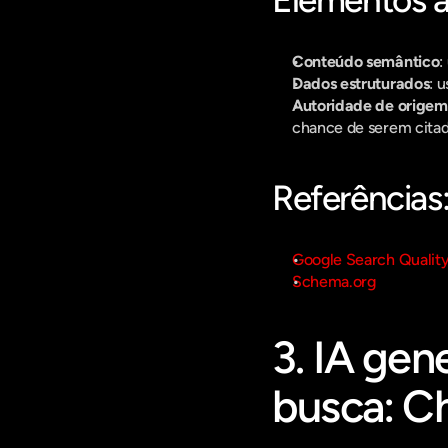
Elementos ag
Conteúdo semântico
:
Dados estruturados
: 
Autoridade de origem
chance de serem citad
Referências
Google Search Quality
Schema.org
3. IA gen
busca: Ch