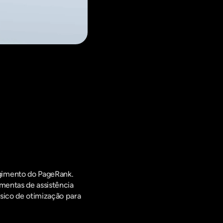
ing Digital,
gimento do PageRank. 
mentas de assistência 
sico de otimização para 