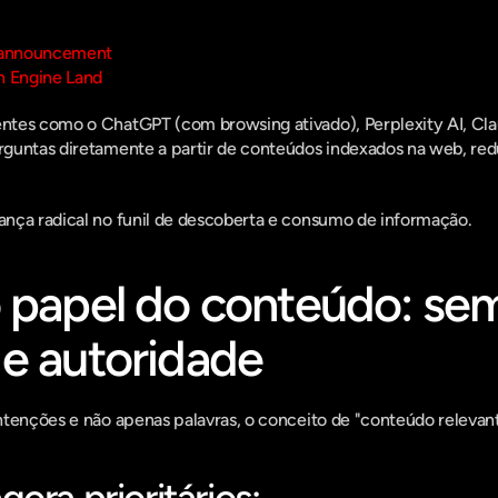
l announcement
h Engine Land
tes como o ChatGPT (com browsing ativado), Perplexity AI, Clau
guntas diretamente a partir de conteúdos indexados na web, red
nça radical no funil de descoberta e consumo de informação.
 papel do conteúdo: sem
 e autoridade
ntenções e não apenas palavras, o conceito de "conteúdo relev