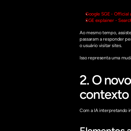
Google SGE - Officia
SGE explainer - Searc
Ao mesmo tempo, assisten
passaram a responder per
o usuário visitar sites.
Isso representa uma muda
2. O novo
contexto
Com a IA interpretando i