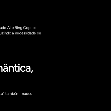
de AI e Bing Copilot 
uzindo a necessidade de 
ântica, 
ante" também mudou.