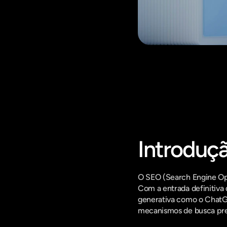
Fique por d
Introduç
O SEO (Search Engine Opt
Com a entrada definitiva 
generativa como o ChatGPT
mecanismos de busca prec