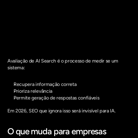
Fique por dentro do que há de mais
relavante no Marketing Digital, assine
a nossa newsletter:
Avaliação de AI Search é o processo de medir se um 
sistema:
Recupera informação correta
Prioriza relevância
Permite geração de respostas confiáveis
Em 2026, SEO que ignora isso será invisível para IA.
O que muda para empresas