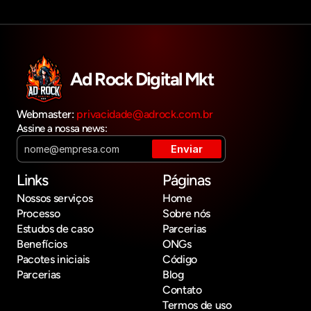
Ad Rock Digital Mkt
Webmaster: 
privacidade@adrock.com.br
Assine a nossa news:
Links
Páginas
Nossos serviços
Home
Processo
Sobre nós
Estudos de caso
Parcerias
Benefícios
ONGs
Pacotes iniciais
Código
Parcerias
Blog
Contato
Termos de uso